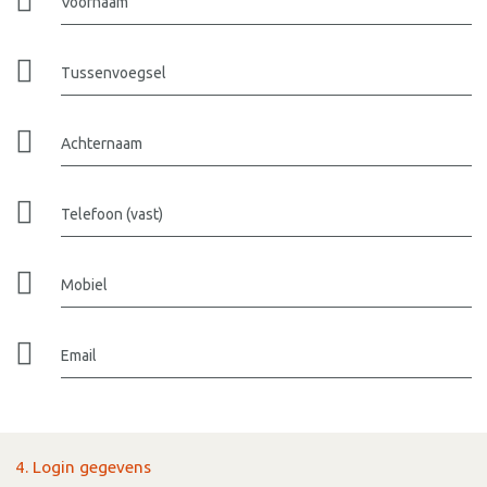
Voornaam
Tussenvoegsel
Achternaam
Telefoon (vast)
Mobiel
Email
4. Login gegevens