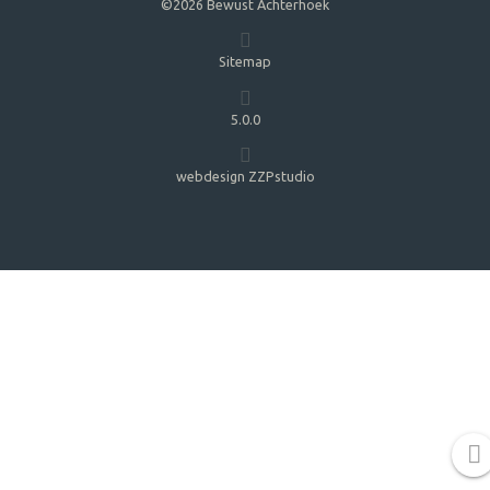
©2026 Bewust Achterhoek
Sitemap
5.0.0
webdesign ZZPstudio