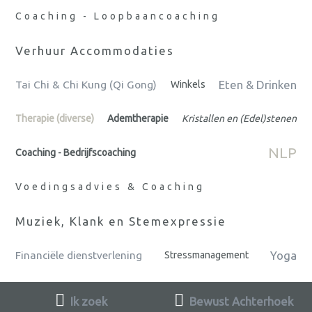
Coaching - Loopbaancoaching
Verhuur Accommodaties
Eten & Drinken
Tai Chi & Chi Kung (Qi Gong)
Winkels
Therapie (diverse)
Ademtherapie
Kristallen en (Edel)stenen
NLP
Coaching - Bedrijfscoaching
Voedingsadvies & Coaching
Muziek, Klank en Stemexpressie
Yoga
Financiële dienstverlening
Stressmanagement
Ik zoek
Bewust Achterhoek