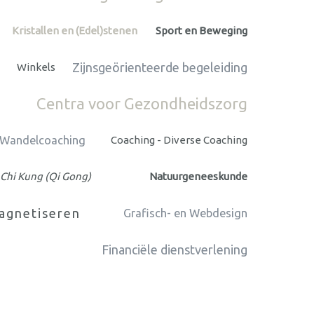
Kristallen en (Edel)stenen
Sport en Beweging
Zijnsgeörienteerde begeleiding
Winkels
Centra voor Gezondheidszorg
 Wandelcoaching
Coaching - Diverse Coaching
& Chi Kung (Qi Gong)
Natuurgeneeskunde
magnetiseren
Grafisch- en Webdesign
Financiële dienstverlening