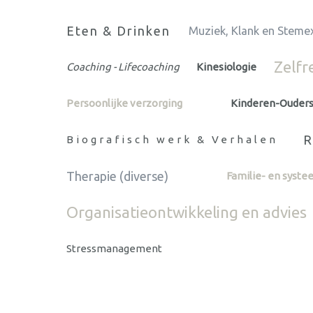
Eten & Drinken
Muziek, Klank en Steme
Zelfr
Coaching - Lifecoaching
Kinesiologie
Persoonlijke verzorging
Kinderen-Ouder
R
Biografisch werk & Verhalen
Therapie (diverse)
Familie- en syste
Organisatieontwikkeling en advies
Stressmanagement