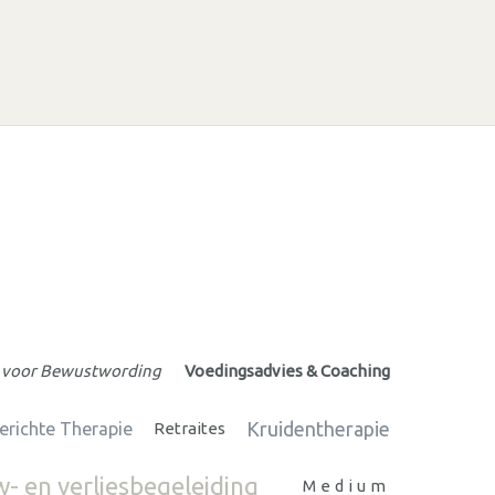
 voor Bewustwording
Voedingsadvies & Coaching
Kruidentherapie
richte Therapie
Retraites
- en verliesbegeleiding
Medium