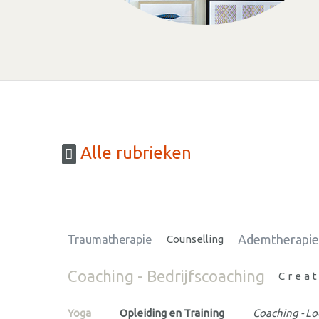
Alle rubrieken
Ademtherapi
Traumatherapie
Counselling
Coaching - Bedrijfscoaching
Creat
Yoga
Opleiding en Training
Coaching - L