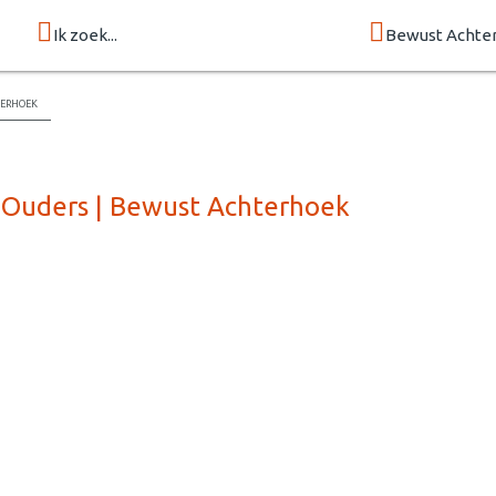
Ik zoek...
Bewust Achte
erhoek
-Ouders | Bewust Achterhoek