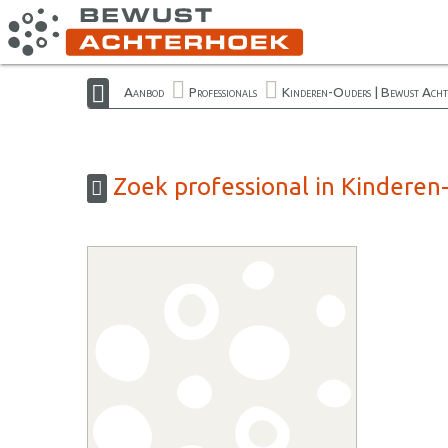
Aanbod
Professionals
Kinderen-Ouders | Bewust Acht
Zoek professional in Kinderen