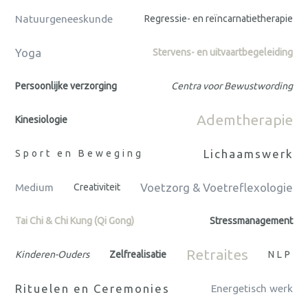
Natuurgeneeskunde
Regressie- en reïncarnatietherapie
Yoga
Stervens- en uitvaartbegeleiding
Persoonlijke verzorging
Centra voor Bewustwording
Ademtherapie
Kinesiologie
Lichaamswerk
Sport en Beweging
Voetzorg & Voetreflexologie
Medium
Creativiteit
Tai Chi & Chi Kung (Qi Gong)
Stressmanagement
Retraites
Kinderen-Ouders
Zelfrealisatie
NLP
Rituelen en Ceremonies
Energetisch werk