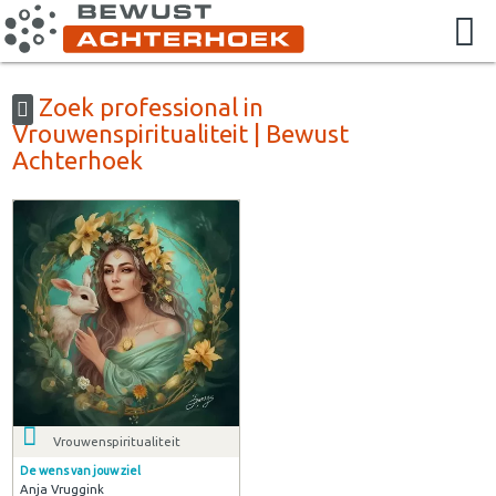
Zoek professional in
Vrouwenspiritualiteit | Bewust
Achterhoek
Vrouwenspiritualiteit
De wens van jouw ziel
Anja Vruggink