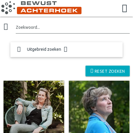
Zoekwoord...
Uitgebreid zoeken
RESET ZOEKEN