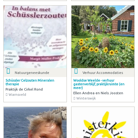
Natuurgeneeskunde
Verhuur Accommodaties
Schüssler Celzouten Mineralen
Wooldse Weelde - verhuur
therapie
gastenverblijf, praktijkruimte (en
meer)
Praktijk de Cirkel Rond
Ellen Andrea en Niels Joosten
Warnsveld
Winterswijk