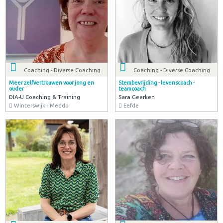
Coaching - Diverse Coaching
Coaching - Diverse Coaching
Meer zelfvertrouwen voor jong en
Stembevrijding - levenscoach -
ouder
teamcoach
DIA-U Coaching & Training
Sara Geerken
Winterswijk - Meddo
Eefde