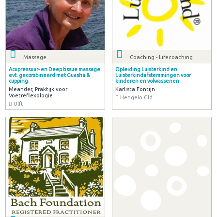
Massage
Coaching - Lifecoaching
Acupressuur- en Deep tissue massage
Opleiding Luisterkind en
evt. gecombineerd met Guasha &
Luisterkindafstemmingen voor
cupping.
kinderen en volwassenen
Meander, Praktijk voor
Karlista Fontijn
Voetreflexologie
Hengelo Gld
Ulft