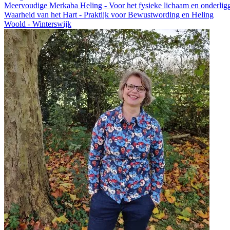
Meervoudige Merkaba Heling - Voor het fysieke lichaam en onderlig
Waarheid van het Hart - Praktijk voor Bewustwording en Heling
Woold - Winterswijk