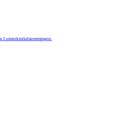
n Luisterkindafstemmingen.