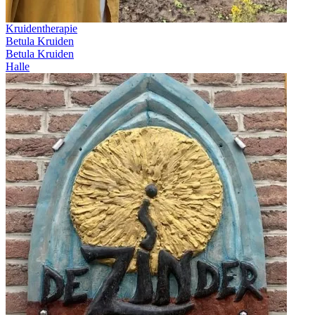
Kruidentherapie
Betula Kruiden
Betula Kruiden
Halle