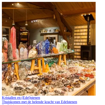
Kristallen en (Edel)stenen
Thuiskomen met de helende kracht van Edelstenen