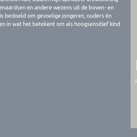
tenaardsen en andere wezens uit de boven- en
s bedoeld om gevoelige jongeren, ouders én
ven in wat het betekent om als hoogsensitief kind