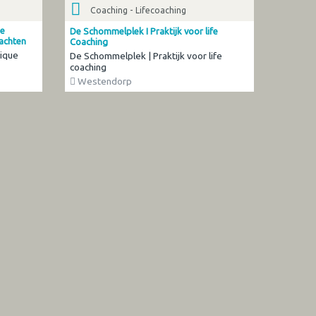
Coaching - Lifecoaching
ie
De Schommelplek I Praktijk voor life
lachten
Coaching
ique
De Schommelplek | Praktijk voor life
coaching
Westendorp