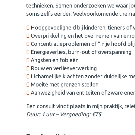
technieken. Samen onderzoeken we waar jouw
soms zelfs eerder. Veelvoorkomende thema
Hooggevoeligheid bij kinderen, tieners of
Overprikkeling en het overnemen van emo
Concentratieproblemen of “in je hoofd bli
Energieverlies, burn-out of overspanning
Angsten en fobieën
Rouw en verliesverwerking
Lichamelijke klachten zonder duidelijke m
Moeite met grenzen stellen
Aanwezigheid van entiteiten of zware ener
Een consult vindt plaats in mijn praktijk, tel
Duur: 1 uur – Vergoeding: €75