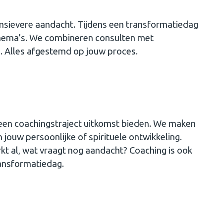
ensievere aandacht. Tijdens een transformatiedag
thema’s. We combineren consulten met
n. Alles afgestemd op jouw proces.
een coachingstraject uitkomst bieden. We maken
jouw persoonlijke of spirituele ontwikkeling.
kt al, wat vraagt nog aandacht? Coaching is ook
ransformatiedag.