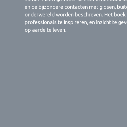
en de bijzondere contacten met gidsen, bui
onderwereld worden beschreven. Het boek i
professionals te inspireren, en inzicht te ge
op aarde te leven.