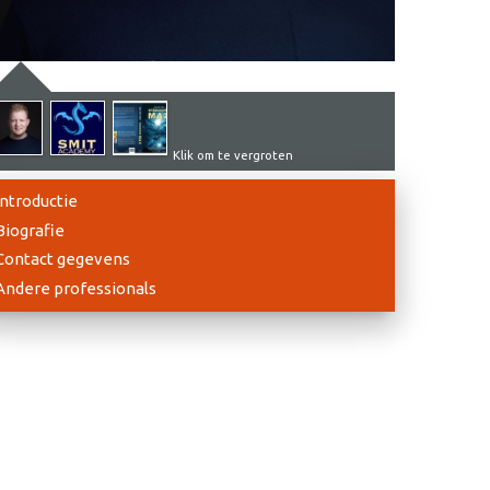
Klik om te vergroten
Introductie
Biografie
Contact gegevens
Andere professionals