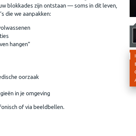
 blokkades zijn ontstaan — soms in dit leven,
’s die we aanpakken:
 volwassenen
ties
jven hangen”
edische oorzaak
gieën in je omgeving
efonisch of via beeldbellen.