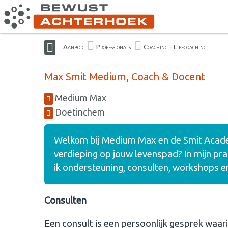
Aanbod
Professionals
Coaching - Lifecoaching
Max Smit Medium, Coach & Docent
Medium Max
Doetinchem
Welkom bij Medium Max en de Smit Academy
verdieping op jouw levenspad? In mijn pr
ik ondersteuning, consulten, workshops en
Consulten
Een consult is een persoonlijk gesprek waa