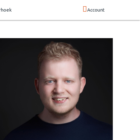
rhoek
Account