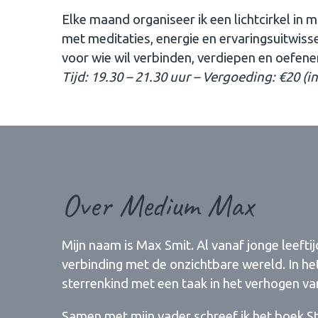
Elke maand organiseer ik een lichtcirkel in m
met meditaties, energie en ervaringsuitwis
voor wie wil verbinden, verdiepen en oefenen
Tijd: 19.30 – 21.30 uur – Vergoeding: €20 (in
Over Medium Max
Mijn naam is Max Smit. Al vanaf jonge leefti
verbinding met de onzichtbare wereld. In he
sterrenkind met een taak in het verhogen va
Samen met mijn vader schreef ik het boek St