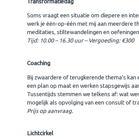
Transformatiedag
Soms vraagt een situatie om diepere en int
werk je één-op-één met mij aan meerdere 
meditaties, stiltewandelingen en oefeninge
Tijd: 10.00 – 16.30 uur – Vergoeding: €300
Coaching
Bij zwaardere of terugkerende thema’s kan 
een plan op maat en werken stapsgewijs aan 
Tussentijds stemmen we telkens af: wat wer
mogelijk als opvolging van een consult of t
Prijs op aanvraag.
Lichtcirkel