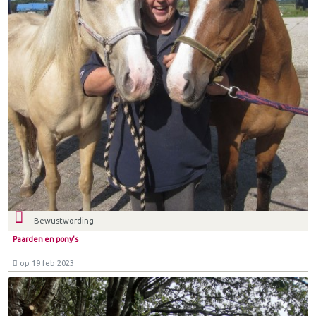
Bewustwording
Paarden en pony's
op 19 feb 2023