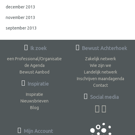
december 2013
november 2013
september 2013
Ik zoek
Bewust Achterhoek
een Professional/Organisatie
Zakelijk netwerk
de Agenda
Wie zijn we
Bewust Aanbod
Landelijk netwerk
Inschrijven maandagenda
Inspiratie
Contact
Inspiratie
Social media
Nieuwsbrieven
Blog
Mijn Account