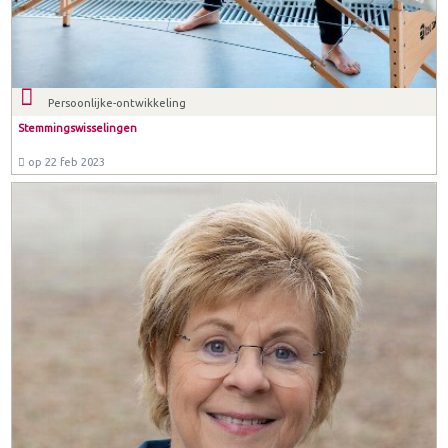
Persoonlijke-ontwikkeling
Stemmingswisselingen
op 22 feb 2023