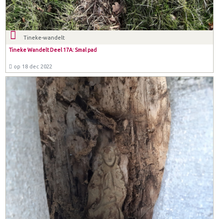
Tineke-wandelt
Tineke Wandelt Deel 17A: Smal pad
op 18 dec 2022