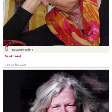
Bewustwording
Zielekronkel
op 27 feb 2023