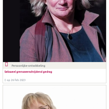
Persoonlijke-ontwikkeling
Seksueel grensoverschrijdend gedrag
op 26 feb 2023