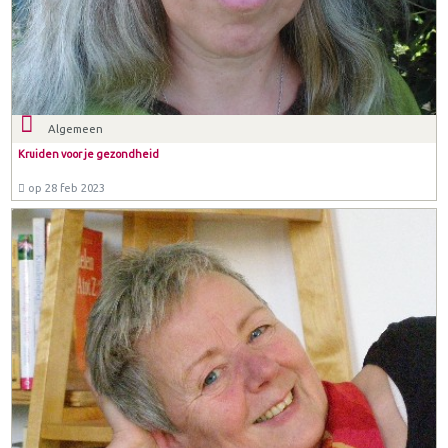
Algemeen
Kruiden voor je gezondheid
op 28 feb 2023