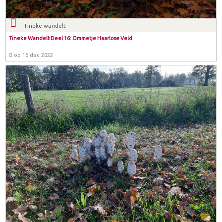
Tineke-wandelt
Tineke Wandelt Deel 16: Ommetje Haarlose Veld
op 16 dec 2022