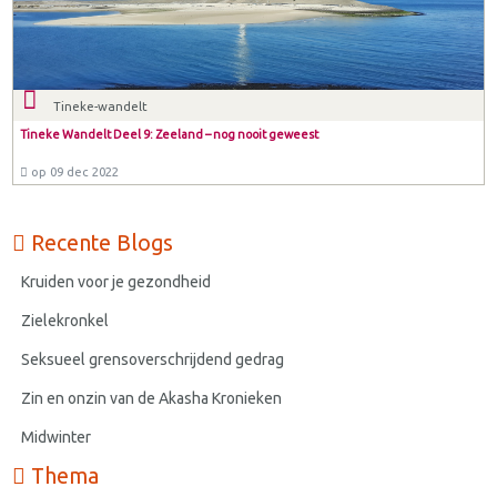
Tineke-wandelt
Tineke Wandelt Deel 9: Zeeland – nog nooit geweest
op 09 dec 2022
Recente Blogs
Kruiden voor je gezondheid
Zielekronkel
Seksueel grensoverschrijdend gedrag
Zin en onzin van de Akasha Kronieken
Midwinter
Thema