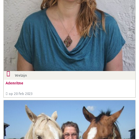
Welzijn
Ademritme
op 20 feb 2023