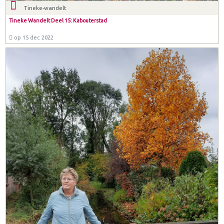
Tineke-wandelt
Tineke Wandelt Deel 15: Kabouterstad
op 15 dec 2022