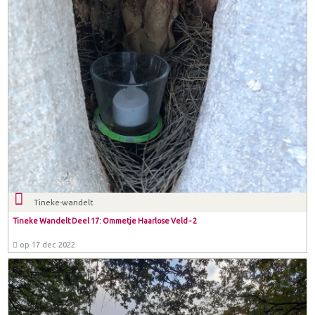
Tineke-wandelt
Tineke Wandelt Deel 17: Ommetje Haarlose Veld - 2
op 17 dec 2022