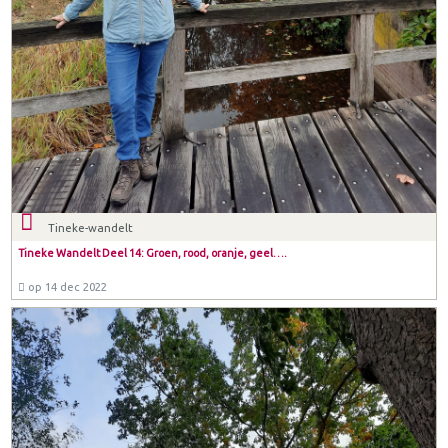
Tineke-wandelt
Tineke Wandelt Deel 14: Groen, rood, oranje, geel….
op 14 dec 2022