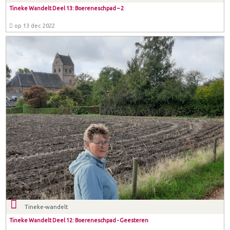
Tineke Wandelt Deel 13: Boereneschpad – 2
op 13 dec 2022
Tineke-wandelt
Tineke Wandelt Deel 12: Boereneschpad - Geesteren