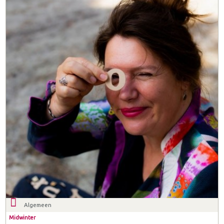
Algemeen
Midwinter