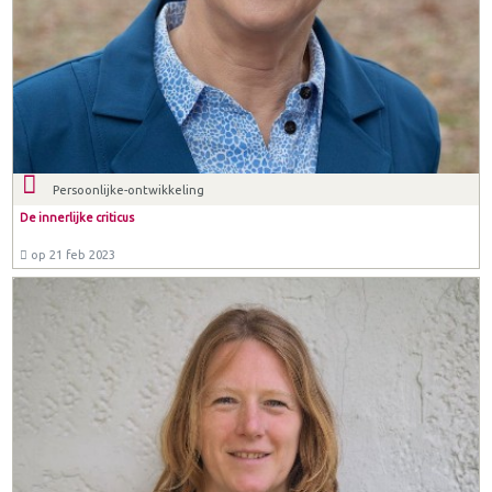
Persoonlijke-ontwikkeling
De innerlijke criticus
op 21 feb 2023