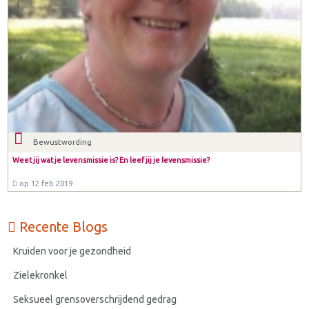
Bewustwording
Weet jij wat je levensmissie is? En leef jij je levensmissie?
op 12 feb 2019
Recente Blogs
Kruiden voor je gezondheid
Zielekronkel
Seksueel grensoverschrijdend gedrag