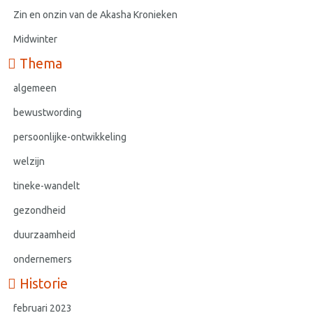
Zin en onzin van de Akasha Kronieken
Midwinter
Thema
algemeen
bewustwording
persoonlijke-ontwikkeling
welzijn
tineke-wandelt
gezondheid
duurzaamheid
ondernemers
Historie
februari 2023