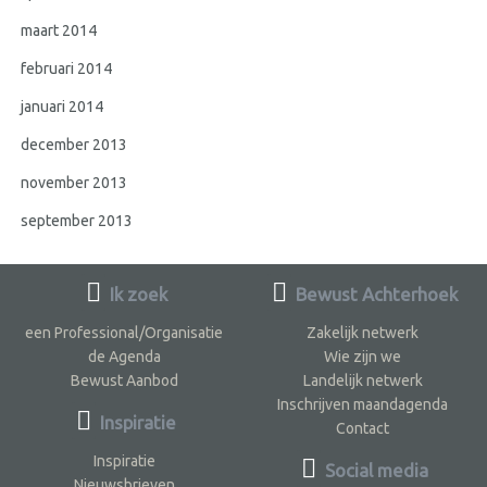
maart 2014
februari 2014
januari 2014
december 2013
november 2013
september 2013
Ik zoek
Bewust Achterhoek
een Professional/Organisatie
Zakelijk netwerk
de Agenda
Wie zijn we
Bewust Aanbod
Landelijk netwerk
Inschrijven maandagenda
Inspiratie
Contact
Inspiratie
Social media
Nieuwsbrieven