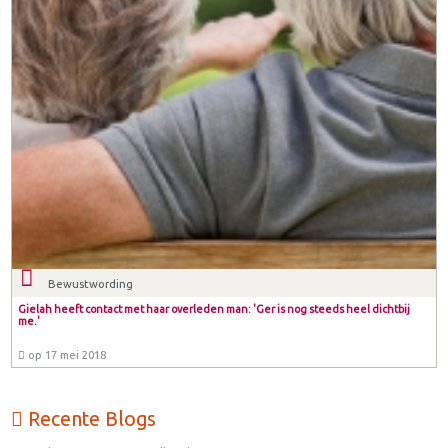
Bewustwording
Gielah heeft contact met haar overleden man: 'Ger is nog steeds heel dichtbij
me.'
op 17 mei 2018
Recente Blogs