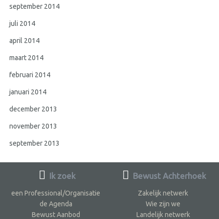
september 2014
juli 2014
april 2014
maart 2014
februari 2014
januari 2014
december 2013
november 2013
september 2013
Ik zoek
Bewust Achterhoek
een Professional/Organisatie
Zakelijk netwerk
de Agenda
Wie zijn we
Bewust Aanbod
Landelijk netwerk