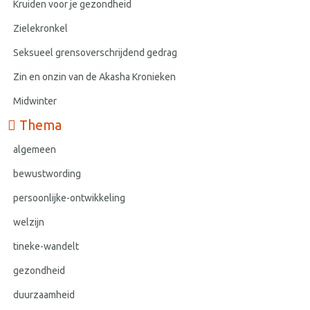
Kruiden voor je gezondheid
Zielekronkel
Seksueel grensoverschrijdend gedrag
Zin en onzin van de Akasha Kronieken
Midwinter
Thema
algemeen
bewustwording
persoonlijke-ontwikkeling
welzijn
tineke-wandelt
gezondheid
duurzaamheid