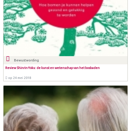
Bewustwording
Review Shinrin-Yoku: de kunst en wetenschap van het bosbaden
op 24 mei 2018