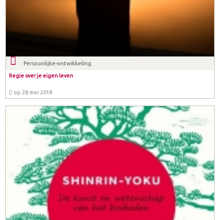
Persoonlijke-ontwikkeling
Regie over je eigen leven
op 28 mei 2018