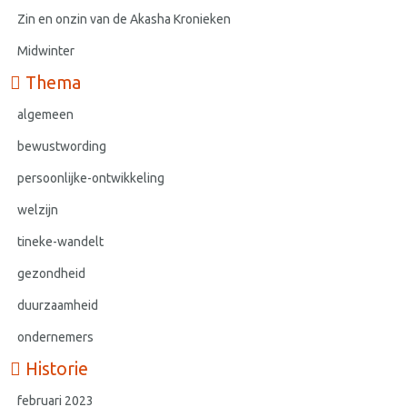
Zin en onzin van de Akasha Kronieken
Midwinter
Thema
algemeen
bewustwording
persoonlijke-ontwikkeling
welzijn
tineke-wandelt
gezondheid
duurzaamheid
ondernemers
Historie
februari 2023