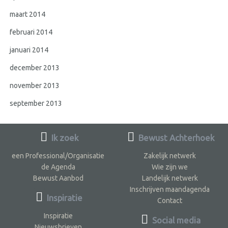
maart 2014
februari 2014
januari 2014
december 2013
november 2013
september 2013
Ik zoek
Bewust Achterhoek
een Professional/Organisatie
Zakelijk netwerk
de Agenda
Wie zijn we
Bewust Aanbod
Landelijk netwerk
Inschrijven maandagenda
Inspiratie
Contact
Inspiratie
Social media
Nieuwsbrieven