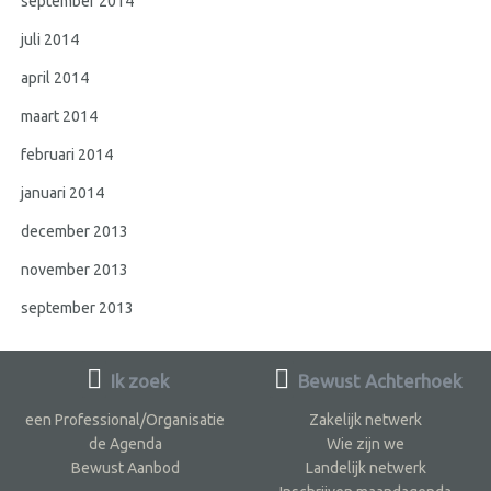
september 2014
juli 2014
april 2014
maart 2014
februari 2014
januari 2014
december 2013
november 2013
september 2013
Ik zoek
Bewust Achterhoek
een Professional/Organisatie
Zakelijk netwerk
de Agenda
Wie zijn we
Bewust Aanbod
Landelijk netwerk