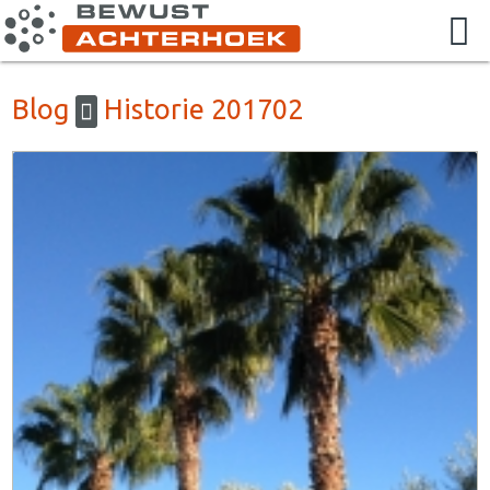
Blog
Historie 201702