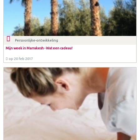
Persoonlijke-ontwikkeling
Mijn week in Marrakesh - Wat een cadeau!
op 20 feb 2017