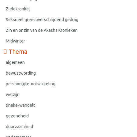
Zielekronkel
Seksueel grensoverschrijdend gedrag
Zin en onzin van de Akasha Kronieken
Midwinter
Thema
algemeen
bewustwording
persoonlijke-ontwikkeling
welzijn
tineke-wandelt
gezondheid
duurzaamheid