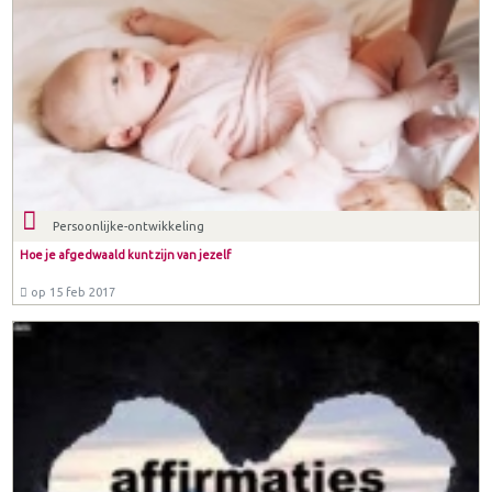
Persoonlijke-ontwikkeling
Hoe je afgedwaald kunt zijn van jezelf
op 15 feb 2017