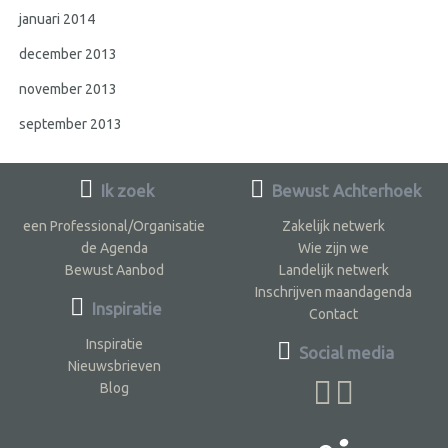
januari 2014
december 2013
november 2013
september 2013
Ik zoek
Bewust Achterhoek
een Professional/Organisatie
Zakelijk netwerk
de Agenda
Wie zijn we
Bewust Aanbod
Landelijk netwerk
Inschrijven maandagenda
Inspiratie
Contact
Inspiratie
Social media
Nieuwsbrieven
Blog