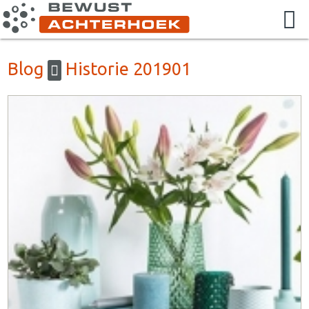
Blog
Historie 201901