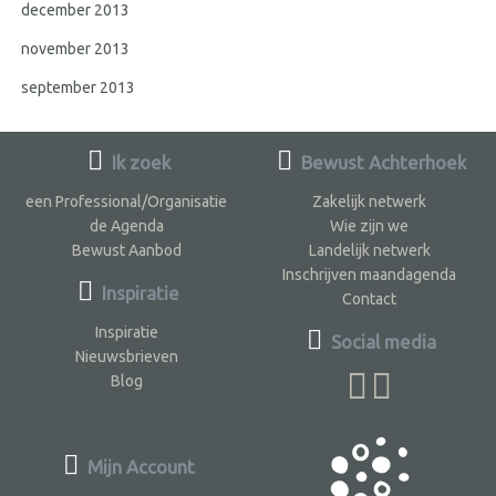
december 2013
november 2013
september 2013
Ik zoek
Bewust Achterhoek
een Professional/Organisatie
Zakelijk netwerk
de Agenda
Wie zijn we
Bewust Aanbod
Landelijk netwerk
Inschrijven maandagenda
Inspiratie
Contact
Inspiratie
Social media
Nieuwsbrieven
Blog
Mijn Account