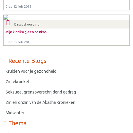
op 12 feb 2015
Bewustwording
Mijn kind is (g)een pestkop
op 05 feb 2015
Recente Blogs
Kruiden voor je gezondheid
Zielekronkel
Seksueel grensoverschrijdend gedrag
Zin en onzin van de Akasha Kronieken
Midwinter
Thema