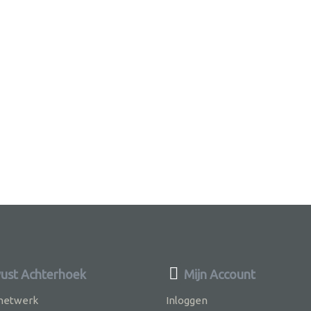
st Achterhoek
Mijn Account
 netwerk
Inloggen