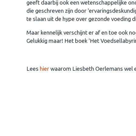
geeft daarbij ook een wetenschappelijke on
die geschreven zijn door 'ervaringsdeskundi
te slaan uit de hype over gezonde voeding di
Maar kennelijk verschijnt er af en toe ook 
Gelukkig maar! Het boek 'Het Voedsellabyrint
Lees
hier
waarom Liesbeth Oerlemans wel ent