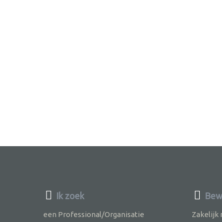
Ik zoek
Bewu
een Professional/Organisatie
Zakelijk