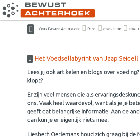
Over Bewust Achterhoek
Blog
gezondheid
februa
Het Voedsellabyrint van Jaap Seidell
Lees jij ook artikelen en blogs over voeding? 
klopt?
Er zijn veel mensen die als ervaringsdeskund
ons. Vaak heel waardevol, want als je je bete
geeft dat belangrijke informatie. Aan de an
dan kun je er eigenlijk niets mee.
Liesbeth Oerlemans houd zich graag bij de f