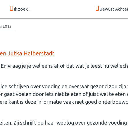
Ik zoek...
Bewust Achte
ri 2015
 en Jutka Halberstadt
En vraag je je wel eens af of dat wat je leest nu wel ech
ige schrijven over voeding en over wat gezond zou zijn
r gaat voelen door iets niet te eten of juist wel te eten
dere kant is deze informatie vaak niet goed onderbouwd
eiten. Zij schrijft op haar weblog over gezonde voeding