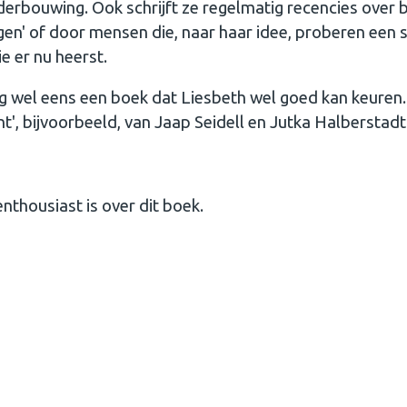
derbouwing. Ook schrijft ze regelmatig recencies over
gen' of door mensen die, naar haar idee, proberen een s
e er nu heerst.
nog wel eens een boek dat Liesbeth wel goed kan keuren.
', bijvoorbeeld, van Jaap Seidell en Jutka Halberstadt
housiast is over dit boek.