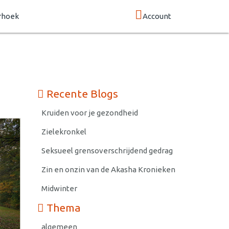
rhoek
Account
Recente Blogs
Kruiden voor je gezondheid
Zielekronkel
Seksueel grensoverschrijdend gedrag
Zin en onzin van de Akasha Kronieken
Midwinter
Thema
algemeen