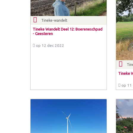
Tineke-wandelt
Tineke Wandelt Deel 12: Boereneschpad
- Geesteren
op 12 dec 2022
Tin
Tineke W
op 11 