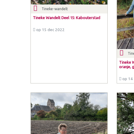
Tineke-wandelt
Tineke Wandelt Deel 15: Kabouterstad
op 15 dec 2022
Tin
Tineke W
oranje, 
op 14 