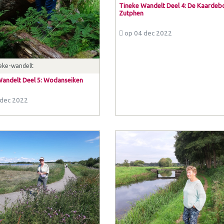
Tineke Wandelt Deel 4: De Kaardebo
Zutphen
op 04 dec 2022
eke-wandelt
Wandelt Deel 5: Wodanseiken
dec 2022