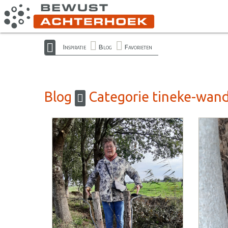
Inspiratie
Blog
Favorieten
Blog
Categorie tineke-wand