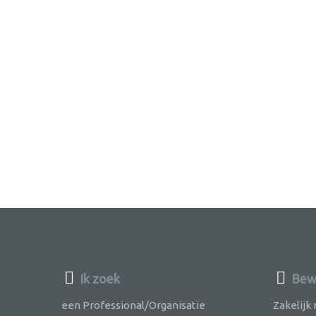
Ik zoek
Bewu
een Professional/Organisatie
Zakelijk