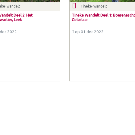
eke-wandelt
Tineke-wandelt
andelt Deel 2: Het
Tineke Wandelt Deel 1: Boerenesch
artier, Leek
Gelselaar
dec 2022
op 01 dec 2022