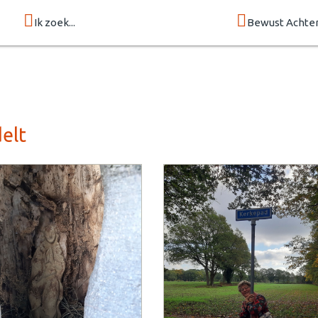
Ik zoek...
Bewust Achte
elt