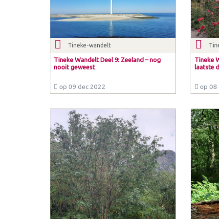
Tineke-wandelt
Tin
Tineke Wandelt Deel 9: Zeeland – nog
Tineke W
nooit geweest
laatste 
op 09 dec 2022
op 08 