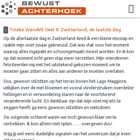
Tineke Wandelt Deel 8: Zwitserland, de laatste dag
Op de allerlaatste dag in Zwitserland deed ik een kleine misstap en
raakte mijn voet zwaar gekneusd. Dat was vlak voor het moment
waarop alles ingepakt en schoongemaakt moest worden. En ik kon
op dat moment echt geen stap meer verzetten. Mijn vriendinnen
feliciteerden mij met het uitstekend gekozen moment om te
moeten gaan zitten en alles aan anderen te moeten overlaten.
Dus, gewoon stilzitten op het terras boven het Lago Maggiore,
uitkijken over de met bloemen en vooral vlinderstruiken overdekte
hellingen en in verwondering staren naar de voortdurend
veranderende lucht. En dankbaar zijn dat mijn voet mij iets te
zeggen heeft: ga eens gewoon stilzitten en nietsdoen.
De volgende ochtend waren we toch gewoon klaar om te
vertrekken. Ik kon alleen niet rijden…… overgeven dus!
Krijg jij wel eens duidelijke signalen van het universum dat je even