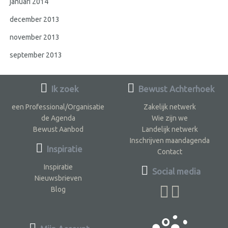
januari 2014
december 2013
november 2013
september 2013
Ik zoek
Bewust Achterhoek
een Professional/Organisatie
Zakelijk netwerk
de Agenda
Wie zijn we
Bewust Aanbod
Landelijk netwerk
Inschrijven maandagenda
Inspiratie
Contact
Inspiratie
Social media
Nieuwsbrieven
Blog