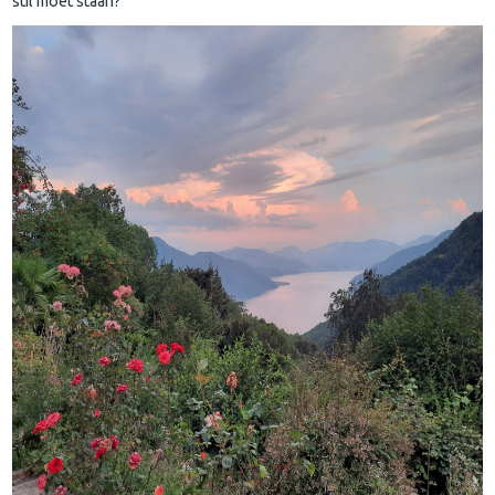
stil moet staan?