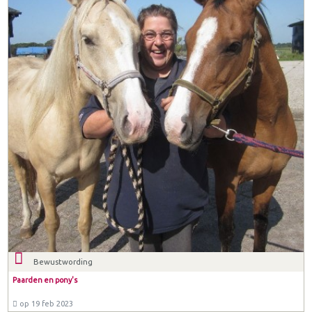
Bewustwording
Paarden en pony's
op 19 feb 2023