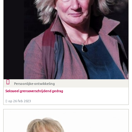
Persoonlijke-ontwikkeling
Seksueel grensoverschrijdend gedrag
op 26 feb 2023