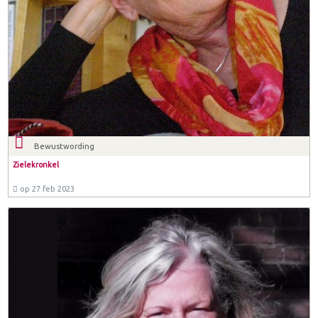
Bewustwording
Zielekronkel
op 27 feb 2023