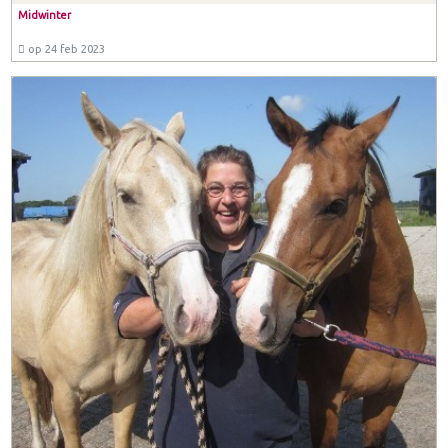
Midwinter
op 24 feb 2023