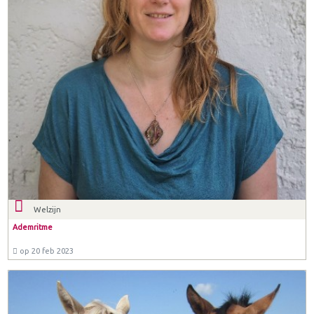
Welzijn
Ademritme
op 20 feb 2023