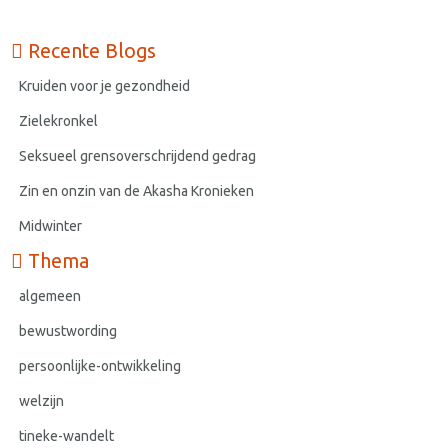
Recente Blogs
Kruiden voor je gezondheid
Zielekronkel
Seksueel grensoverschrijdend gedrag
Zin en onzin van de Akasha Kronieken
Midwinter
Thema
algemeen
bewustwording
persoonlijke-ontwikkeling
welzijn
tineke-wandelt