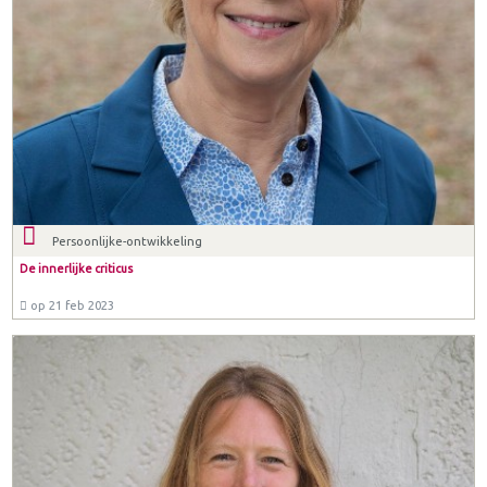
Persoonlijke-ontwikkeling
De innerlijke criticus
op 21 feb 2023