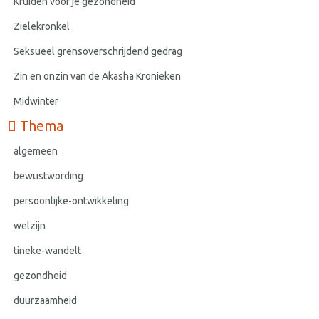
Kruiden voor je gezondheid
Zielekronkel
Seksueel grensoverschrijdend gedrag
Zin en onzin van de Akasha Kronieken
Midwinter
Thema
algemeen
bewustwording
persoonlijke-ontwikkeling
welzijn
tineke-wandelt
gezondheid
duurzaamheid