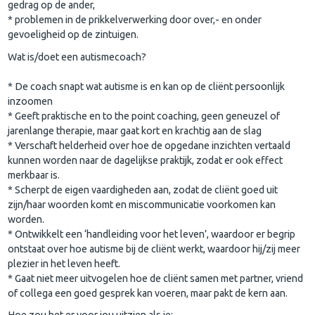
gedrag op de ander,
* problemen in de prikkelverwerking door over,- en onder
gevoeligheid op de zintuigen.
Wat is/doet een autismecoach?
* De coach snapt wat autisme is en kan op de cliënt persoonlijk
inzoomen
* Geeft praktische en to the point coaching, geen geneuzel of
jarenlange therapie, maar gaat kort en krachtig aan de slag
* Verschaft helderheid over hoe de opgedane inzichten vertaald
kunnen worden naar de dagelijkse praktijk, zodat er ook effect
merkbaar is.
* Scherpt de eigen vaardigheden aan, zodat de cliënt goed uit
zijn/haar woorden komt en miscommunicatie voorkomen kan
worden.
* Ontwikkelt een ‘handleiding voor het leven’, waardoor er begrip
ontstaat over hoe autisme bij de cliënt werkt, waardoor hij/zij meer
plezier in het leven heeft.
* Gaat niet meer uitvogelen hoe de cliënt samen met partner, vriend
of collega een goed gesprek kan voeren, maar pakt de kern aan.