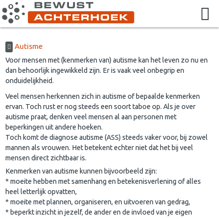
Autisme
Voor mensen met (kenmerken van) autisme kan het leven zo nu en
dan behoorlijk ingewikkeld zijn. Er is vaak veel onbegrip en
onduidelijkheid.
Veel mensen herkennen zich in autisme of bepaalde kenmerken
ervan. Toch rust er nog steeds een soort taboe op. Als je over
autisme praat, denken veel mensen al aan personen met
beperkingen uit andere hoeken.
Toch komt de diagnose autisme (ASS) steeds vaker voor, bij zowel
mannen als vrouwen. Het betekent echter niet dat het bij veel
mensen direct zichtbaar is.
Kenmerken van autisme kunnen bijvoorbeeld zijn:
* moeite hebben met samenhang en betekenisverlening of alles
heel letterlijk opvatten,
* moeite met plannen, organiseren, en uitvoeren van gedrag,
* beperkt inzicht in jezelf, de ander en de invloed van je eigen