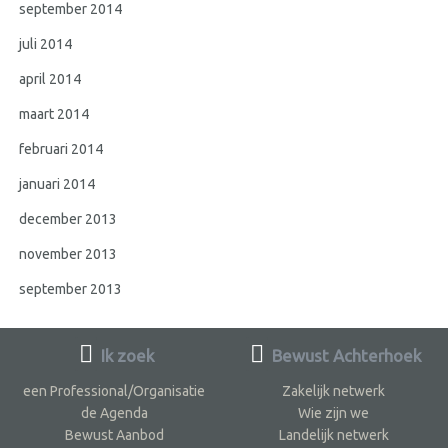
september 2014
juli 2014
april 2014
maart 2014
februari 2014
januari 2014
december 2013
november 2013
september 2013
Ik zoek
Bewust Achterhoek
een Professional/Organisatie
Zakelijk netwerk
de Agenda
Wie zijn we
Bewust Aanbod
Landelijk netwerk