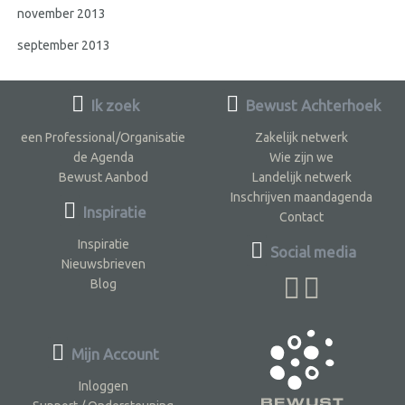
november 2013
september 2013
Ik zoek
Bewust Achterhoek
een Professional/Organisatie
Zakelijk netwerk
de Agenda
Wie zijn we
Bewust Aanbod
Landelijk netwerk
Inschrijven maandagenda
Inspiratie
Contact
Inspiratie
Social media
Nieuwsbrieven
Blog
Mijn Account
Inloggen