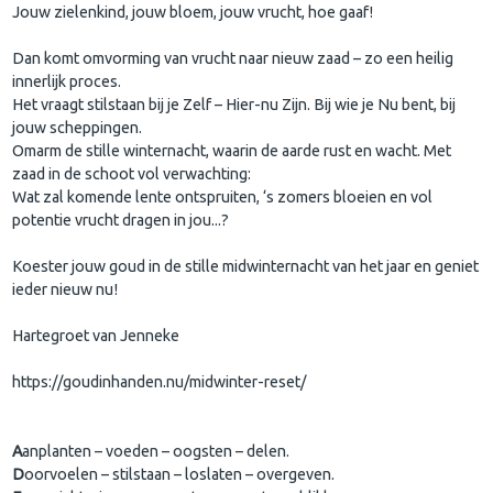
Jouw zielenkind, jouw bloem, jouw vrucht, hoe gaaf!
Dan komt omvorming van vrucht naar nieuw zaad – zo een heilig
innerlijk proces.
Het vraagt stilstaan bij je Zelf – Hier-nu Zijn. Bij wie je Nu bent, bij
jouw scheppingen.
Omarm de stille winternacht, waarin de aarde rust en wacht. Met
zaad in de schoot vol verwachting:
Wat zal komende lente ontspruiten, ‘s zomers bloeien en vol
potentie vrucht dragen in jou...?
Koester jouw goud in de stille midwinternacht van het jaar en geniet
ieder nieuw nu!
Hartegroet van Jenneke
https://goudinhanden.nu/midwinter-reset/
A
anplanten – voeden – oogsten – delen.
D
oorvoelen – stilstaan – loslaten – overgeven.