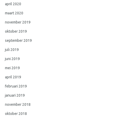
april 2020
maart 2020
november 2019
oktober 2019
september 2019
juli 2019
juni 2019
mei 2019
april 2019
februari 2019
januari 2019
november 2018
oktober 2018