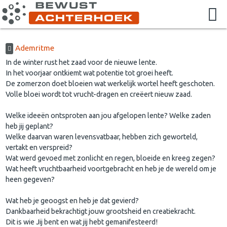
Ademritme
In de winter rust het zaad voor de nieuwe lente.
In het voorjaar ontkiemt wat potentie tot groei heeft.
De zomerzon doet bloeien wat werkelijk wortel heeft geschoten.
Volle bloei wordt tot vrucht-dragen en creëert nieuw zaad.
Welke ideeën ontsproten aan jou afgelopen lente? Welke zaden
heb jij geplant?
Welke daarvan waren levensvatbaar, hebben zich geworteld,
vertakt en verspreid?
Wat werd gevoed met zonlicht en regen, bloeide en kreeg zegen?
Wat heeft vruchtbaarheid voortgebracht en heb je de wereld om je
heen gegeven?
Wat heb je geoogst en heb je dat gevierd?
Dankbaarheid bekrachtigt jouw grootsheid en creatiekracht.
Dit is wie Jij bent en wat jij hebt gemanifesteerd!