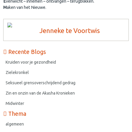
E
venwicht – innemen – ontvangen – terugblikken.
M
aken van het Nieuwe.
Jenneke te Voortwis
Recente Blogs
Kruiden voor je gezondheid
Zielekronkel
Seksueel grensoverschrijdend gedrag
Zin en onzin van de Akasha Kronieken
Midwinter
Thema
algemeen