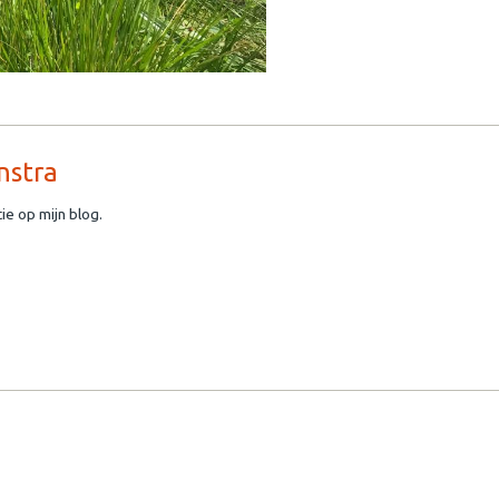
nstra
ie op mijn blog.