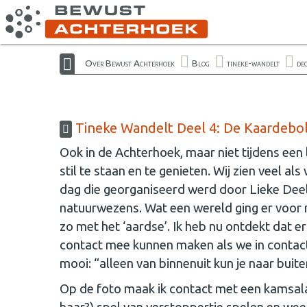
Over Bewust Achterhoek
Blog
tineke-wandelt
de
Tineke Wandelt Deel 4: De Kaardebo
Ook in de Achterhoek, maar niet tijdens een
stil te staan en te genieten. Wij zien veel a
dag die georganiseerd werd door Lieke Dee
natuurwezens. Wat een wereld ging er voor mi
zo met het ‘aardse’. Ik heb nu ontdekt dat e
contact mee kunnen maken als we in contact
mooi: “alleen van binnenuit kun je naar buite
Op de foto maak ik contact met een kamsalam