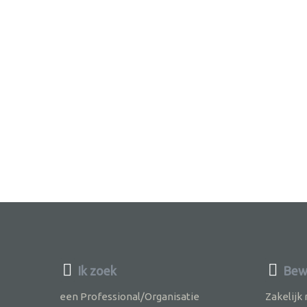
Ik zoek
Bewu
een Professional/Organisatie
Zakelijk