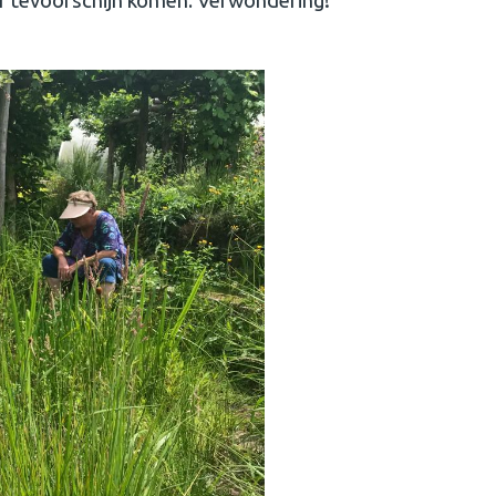
er tevoorschijn komen. Verwondering!