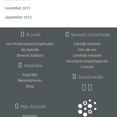
november 2013
september 2013
Ik zoek
Bewust Achterhoek
een Professional/Organisatie
Zakelijk netwerk
de Agenda
Wie zijn we
Bewust Aanbod
Landelijk netwerk
Inschrijven maandagenda
Inspiratie
Contact
Inspiratie
Social media
Nieuwsbrieven
Blog
Mijn Account
Inloggen