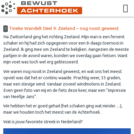
Tineke Wandelt Deel 9: Zeeland – nog nooit geweest
Na Zwitserland ging het richting Zeeland. Mijn man is een fervent
schaker en hij had zich opgegeven voor een 8-daags toernooi in
Zeeland. Ik ging mee om Zeeland te bekijken. Aangezien de meeste
partijen in de avond waren, konden we overdag gaan fietsen. Want
mijn voet was toch wel erg geblesseerd.
We waren nog nooit in Zeeland geweest, en wat ons het meest
opviel was dat het er continu waaide. Prachtig weer, 33 graden,
maar een stevige wind. Vandaar zoveel windmolens in Zeeland.
Even geen foto van mij en de fiets deze keer, maar een “impressie
van Neeltje Jans”.
We hebben het er goed gehad (het schaken ging wat minder….),
maar we houden toch het meest van de Achterhoek.
Wat is jouw favoriete streek in Nederland?