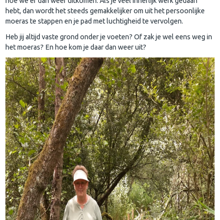
hoe we er dan weer uitkomen. Als je veel innerlijk werk gedaan
hebt, dan wordt het steeds gemakkelijker om uit het persoonlijke
moeras te stappen en je pad met luchtigheid te vervolgen.
Heb jij altijd vaste grond onder je voeten? Of zak je wel eens weg in
het moeras? En hoe kom je daar dan weer uit?