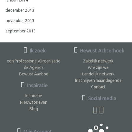
december 2013
november 2013
september 2013
Ik zoek
Bewust Achterhoek
een Professional/Organisatie
Zakelijk netwerk
de Agenda
Wie zijn we
Bewust Aanbod
Landelijk netwerk
Inschrijven maandagenda
Inspiratie
Contact
Inspiratie
Social media
Nieuwsbrieven
Blog
Mijn Account