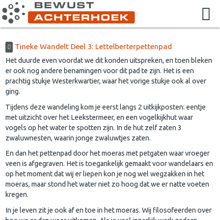
Tineke Wandelt Deel 3: Lettelberterpettenpad
Het duurde even voordat we dit konden uitspreken, en toen bleken
er ook nog andere benamingen voor dit pad te zijn. Het is een
prachtig stukje Westerkwartier, waar het vorige stukje ook al over
ging.
Tijdens deze wandeling kom je eerst langs 2 uitkijkposten: eentje
met uitzicht over het Leekstermeer, en een vogelkijkhut waar
vogels op het water te spotten zijn. In de hut zelf zaten 3
zwaluwnesten, waarin jonge zwaluwtjes zaten.
En dan het pettenpad door het moeras met petgaten waar vroeger
veen is afgegraven. Het is toegankelijk gemaakt voor wandelaars en
op het moment dat wij er liepen kon je nog wel wegzakken in het
moeras, maar stond het water niet zo hoog dat we er natte voeten
kregen.
In je leven zit je ook af en toe in het moeras. Wij filosofeerden over