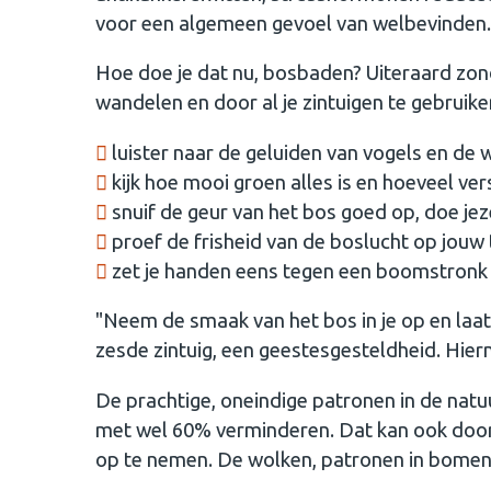
voor een algemeen gevoel van welbevinden.
Hoe doe je dat nu, bosbaden? Uiteraard zond
wandelen en door al je zintuigen te gebruike
luister naar de geluiden van vogels en de
kijk hoe mooi groen alles is en hoeveel vers
snuif de geur van het bos goed op, doe jez
proef de frisheid van de boslucht op jouw 
zet je handen eens tegen een boomstronk 
"Neem de smaak van het bos in je op en laat j
zesde zintuig, een geestesgesteldheid. Hier
De prachtige, oneindige patronen in de natuur
met wel 60% verminderen. Dat kan ook door in
op te nemen. De wolken, patronen in bomen