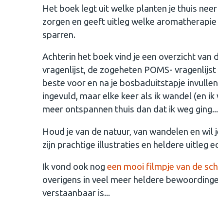
Het boek legt uit welke planten je thuis ne
zorgen en geeft uitleg welke aromatherapie 
sparren.
Achterin het boek vind je een overzicht van
vragenlijst, de zogeheten POMS- vragenlijst 
beste voor en na je bosbaduitstapje invullen
ingevuld, maar elke keer als ik wandel (en i
meer ontspannen thuis dan dat ik weg ging...
Houd je van de natuur, van wandelen en wil 
zijn prachtige illustraties en heldere uitleg 
Ik vond ook nog
een mooi filmpje van de schr
overigens in veel meer heldere bewoordingen 
verstaanbaar is...