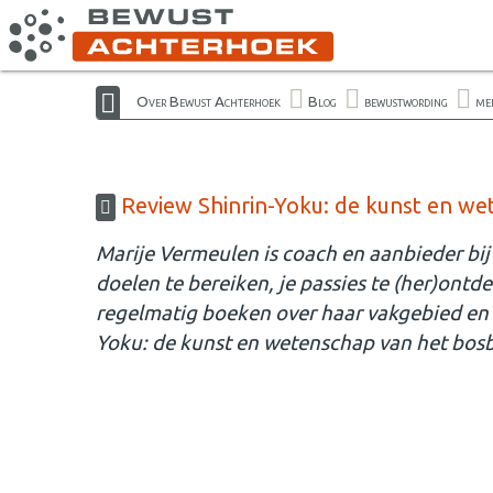
Over Bewust Achterhoek
Blog
bewustwording
me
Review Shinrin-Yoku: de kunst en w
Marije Vermeulen is coach en aanbieder bij 
doelen te bereiken, je passies te (her)ontd
regelmatig boeken over haar vakgebied en s
Yoku: de kunst en wetenschap van het bos