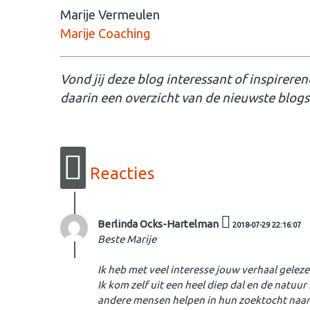
Marije Vermeulen
Marije Coaching
Vond jij deze blog interessant of inspirere
daarin een overzicht van de nieuwste blogs
Reacties
Berlinda Ocks-Hartelman
2018-07-29 22:16:07
Beste Marije
Ik heb met veel interesse jouw verhaal geleze
Ik kom zelf uit een heel diep dal en de natuur 
andere mensen helpen in hun zoektocht naar