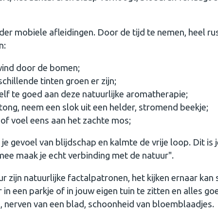
er mobiele afleidingen. Door de tijd te nemen, heel rus
n:
 wind door de bomen;
chillende tinten groen er zijn;
elf te goed aan deze natuurlijke aromatherapie;
tong, neem een slok uit een helder, stromend beekje;
of voel eens aan het zachte mos;
e gevoel van blijdschap en kalmte de vrije loop. Dit is 
mee maak je echt verbinding met de natuur".
 zijn natuurlijke factalpatronen, het kijken ernaar kan 
 een parkje of in jouw eigen tuin te zitten en alles goe
, nerven van een blad, schoonheid van bloemblaadjes.