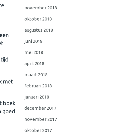
te
november 2018
oktober 2018
augustus 2018
 een
juni 2018
et
mei 2018
tijd
april 2018
maart 2018
ek met
februari 2018
januari 2018
het boek
december 2017
en goed
november 2017
oktober 2017