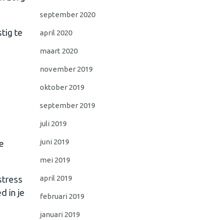
september 2020
tig te
april 2020
maart 2020
november 2019
oktober 2019
september 2019
juli 2019
juni 2019
je
mei 2019
april 2019
stress
d in je
februari 2019
januari 2019