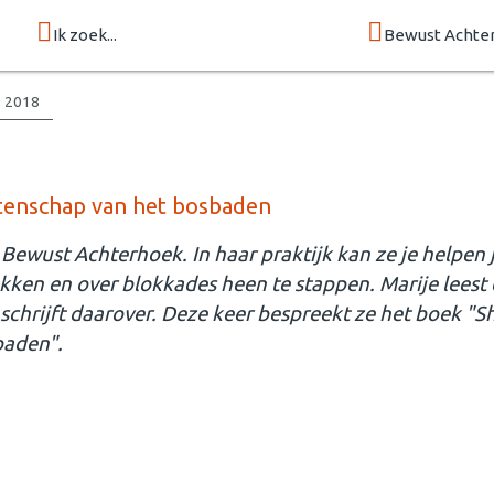
Ik zoek...
Bewust Achte
i 2018
etenschap van het bosbaden
Bewust Achterhoek. In haar praktijk kan ze je helpen 
ekken en over blokkades heen te stappen. Marije leest
chrijft daarover. Deze keer bespreekt ze het boek "Sh
baden".