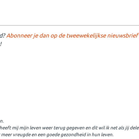
nd?
Abonneer je dan op de tweewekelijkse nieuwsbrief
!
n.
heeft mij mijn leven weer terug gegeven en dit wil ik net als jij del
 meer vreugde en een goede gezondheid in hun leven.