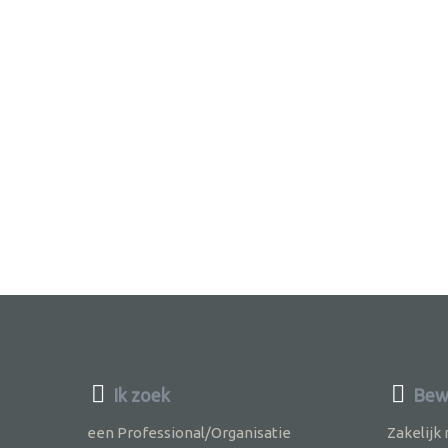
Ik zoek
Bewu
een Professional/Organisatie
Zakelijk