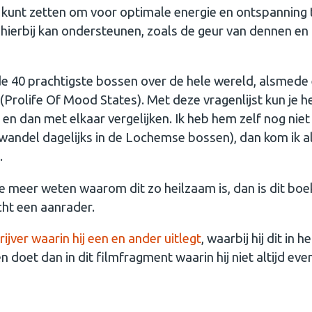
er kunt zetten om voor optimale energie en ontspanning 
hierbij kan ondersteunen, zoals de geur van dennen en
 de 40 prachtigste bossen over de hele wereld, alsmede
(Prolife Of Mood States). Met deze vragenlijst kun je h
 en dan met elkaar vergelijken. Ik heb hem zelf nog niet
k wandel dagelijks in de Lochemse bossen), dan kom ik al
.
je meer weten waarom dit zo heilzaam is, dan is dit bo
echt een aanrader.
ijver waarin hij een en ander uitlegt
, waarbij hij dit in 
doet dan in dit filmfragment waarin hij niet altijd ev