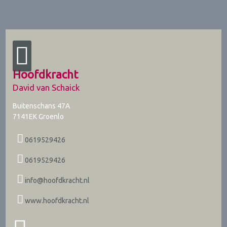
Hoofdkracht
David van Schaick
Buitenschans 47A
7141EK
Groenlo
0619529426
0619529426
info@hoofdkracht.nl
www.hoofdkracht.nl