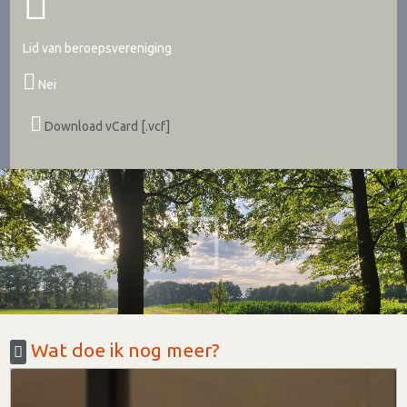
Lid van beroepsvereniging
Nei
Download vCard [.vcf]
Wat doe ik nog meer?