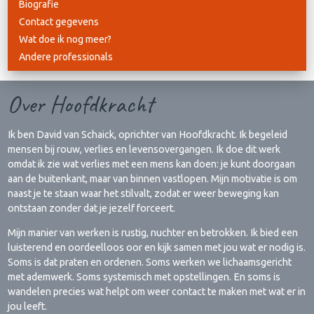
Biografie
Contact gegevens
Wat doe ik nog meer?
Andere professionals
Over Hoofdkracht
Ik ben David van Schaick, oprichter van Hoofdkracht. Ik begeleid
mensen bij rouw, verlies en levensovergangen. Ik doe dit werk
omdat ik zie wat verlies met een mens kan doen: je kunt doorgaan
aan de buitenkant, maar van binnen vastlopen. Mijn motivatie is om
naast je te staan waar het stilvalt, zodat er weer beweging kan
ontstaan zonder dat je jezelf forceert.
Mijn manier van werken is rustig, nuchter en betrokken. Ik bied een
luisterend en oordeelloos oor en kijk samen met jou wat er nodig is.
Soms is dat praten en ordenen. Soms werken we lichaamsgericht
met ademwerk. Soms systemisch met opstellingen. En soms is
wandelen precies wat helpt om weer contact te maken met wat er in
jou leeft.