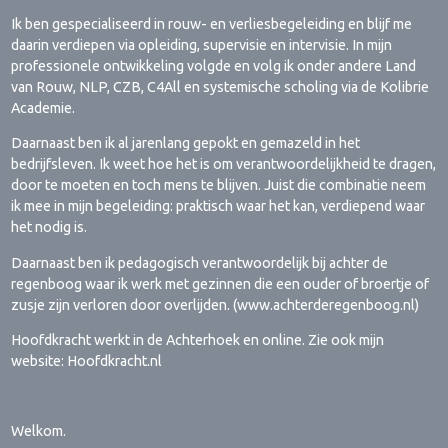
Ik ben gespecialiseerd in rouw- en verliesbegeleiding en blijf me
daarin verdiepen via opleiding, supervisie en intervisie. In mijn
professionele ontwikkeling volgde en volg ik onder andere Land
van Rouw, NLP, CZB, C4All en systemische scholing via de Kolibrie
Academie.
Daarnaast ben ik al jarenlang gepokt en gemazeld in het
bedrijfsleven. Ik weet hoe het is om verantwoordelijkheid te dragen,
door te moeten en toch mens te blijven. Juist die combinatie neem
ik mee in mijn begeleiding: praktisch waar het kan, verdiepend waar
het nodig is.
Daarnaast ben ik pedagogisch verantwoordelijk bij achter de
regenboog waar ik werk met gezinnen die een ouder of broertje of
zusje zijn verloren door overlijden. (www.achterderegenboog.nl)
Hoofdkracht werkt in de Achterhoek en online. Zie ook mijn
website: Hoofdkracht.nl
Welkom.