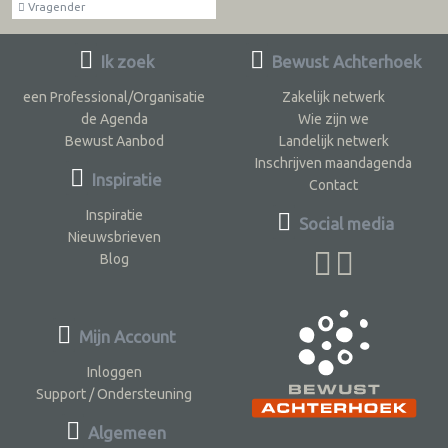
Vragender
Ik zoek
Bewust Achterhoek
een Professional/Organisatie
Zakelijk netwerk
de Agenda
Wie zijn we
Bewust Aanbod
Landelijk netwerk
Inschrijven maandagenda
Inspiratie
Contact
Inspiratie
Social media
Nieuwsbrieven
Blog
Mijn Account
Inloggen
Support / Ondersteuning
Algemeen