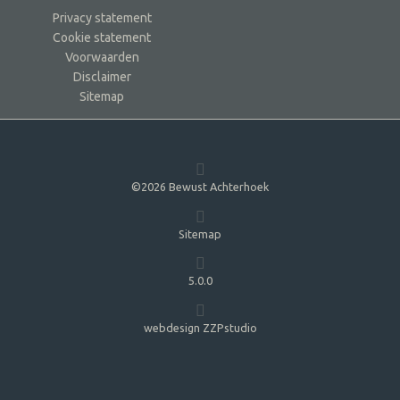
Privacy statement
Cookie statement
Voorwaarden
Disclaimer
Sitemap
©2026 Bewust Achterhoek
Sitemap
5.0.0
webdesign ZZPstudio