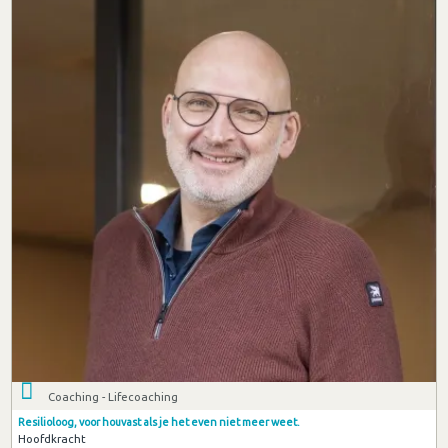
Coaching - Lifecoaching
Resilioloog, voor houvast als je het even niet meer weet.
Hoofdkracht