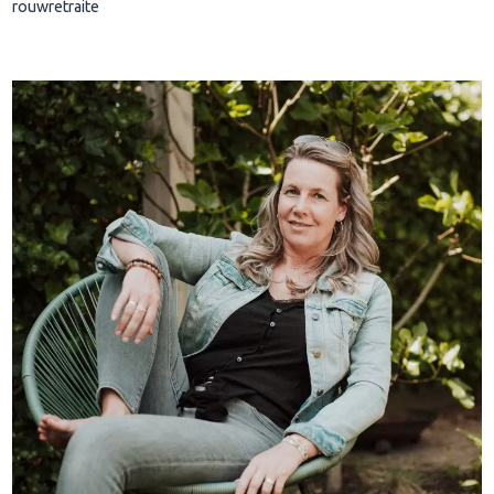
rouwretraite