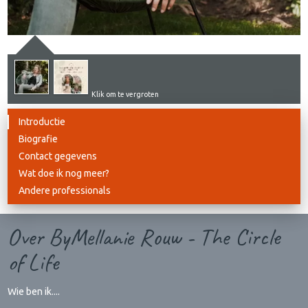
Klik om te vergroten
Introductie
Biografie
Contact gegevens
Wat doe ik nog meer?
Andere professionals
Over ByMellanie Rouw - The Circle
of Life
Wie ben ik....