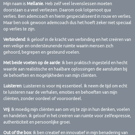
Mijn naam is
Mellanie.
Heb zelf veel levenslessen moeten
doorstaan o.a veel verliezen. Daarom ook lotgenoot qua
verlies. Ben ademcoach en hierin gespecialiseerd in rouw en verlies.
Maar ben ook gewoon ademcoach dus het hoeft zeker niet speciaal
op verlies te zijn.
Verbindend
: Ik geloof in de kracht van verbinding en het creëren van
een veilige en ondersteunende ruimte waarin mensen zich
gehoord, begrepen en gesteund voelen.
Met beide voeten op de aarde
: Ik ben praktisch ingesteld en hecht
waarde aan realistische en haalbare oplossingen die aansluiten bij
de behoeften en mogelijkheden van mijn cliënten.
Luisteren
: Luisteren is voor mij essentieel. Ik neem de tijd om echt
te luisteren naar de verhalen, emoties en behoeften van mijn
cliënten, zonder oordeel of vooroordeel.
Vrij
: Ik moedig mijn cliënten aan om vrij te zijn in hun denken, voelen
en handelen. Ik geloof in het creëren van ruimte voor zelfexpressie,
authenticiteit en persoonlijke groei.
Out of the box
: Ik ben creatief en innovatief in mijn benadering van