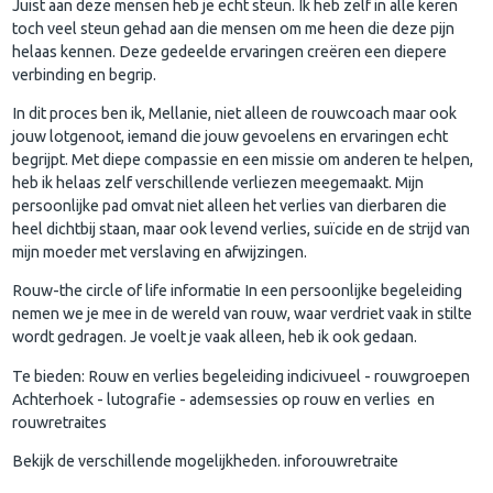
Juist aan deze mensen heb je echt steun. Ik heb zelf in alle keren
toch veel steun gehad aan die mensen om me heen die deze pijn
helaas kennen. Deze gedeelde ervaringen creëren een diepere
verbinding en begrip.
In dit proces ben ik, Mellanie, niet alleen de rouwcoach maar ook
jouw lotgenoot, iemand die jouw gevoelens en ervaringen echt
begrijpt. Met diepe compassie en een missie om anderen te helpen,
heb ik helaas zelf verschillende verliezen meegemaakt. Mijn
persoonlijke pad omvat niet alleen het verlies van dierbaren die
heel dichtbij staan, maar ook levend verlies, suïcide en de strijd van
mijn moeder met verslaving en afwijzingen.
Rouw-the circle of life informatie In een persoonlijke begeleiding
nemen we je mee in de wereld van rouw, waar verdriet vaak in stilte
wordt gedragen. Je voelt je vaak alleen, heb ik ook gedaan.
Te bieden: Rouw en verlies begeleiding indicivueel - rouwgroepen
Achterhoek - lutografie - ademsessies op rouw en verlies en
rouwretraites
Bekijk de verschillende mogelijkheden. inforouwretraite