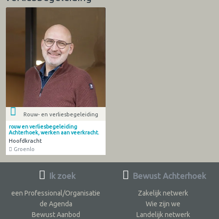
Rouw- en verliesbegeleiding
rouw en verliesbegeleiding
Achterhoek, werken aan veerkracht.
Hoofdkracht
Groenlo
Ik zoek
Bewust Achterhoek
een Professional/Organisatie
Zakelijk netwerk
de Agenda
Wie zijn we
Bewust Aanbod
Landelijk netwerk