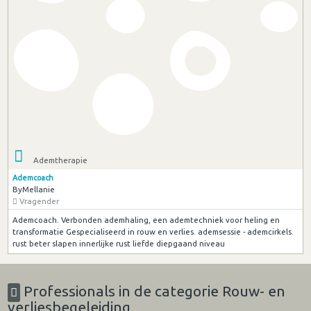
Ademtherapie
Ademcoach
ByMellanie
Vragender
Ademcoach. Verbonden ademhaling, een ademtechniek voor heling en
transformatie Gespecialiseerd in rouw en verlies. ademsessie - ademcirkels.
rust beter slapen innerlijke rust liefde diepgaand niveau
Professionals in de categorie Rouw- en
verliesbegeleiding