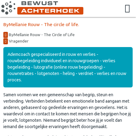
ByMellanie Rouw - The circle of life.
ByMellanie Rouw - The Circle of Life
Vragender
Ademcoach gespecialiseerd in rouw en verlies -
rouwbegeleiding individueel en in rouwgroepen - verlies
begeleiding - lutografie (online rouw begeleiding) -
rouwretraites - lotgenoten - heling - verdriet - verlies en rouw
proces.
Samen vormen we een gemeenschap van begrip, steun en
verbinding. Verbinden betekent een emotionele band aangaan met
anderen, gebaseerd op gedeelde ervaringen en gevoelens. Het is
waardevol om in contact te komen met mensen die begrijpen hoe jij
je voelt, lotgenoten. Niemand begrijpt beter hoe jij je voelt dan
iemand die soortgelijke ervaringen heeft doorgemaakt.