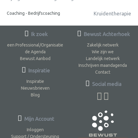
Kruidentherapie
Coaching - Bedrijfscoaching
Ik zoek
Bewust Achterhoek
een Professional/Organisatie
Zakelijk netwerk
de Agenda
Wie zijn we
Bewust Aanbod
Landelijk netwerk
Inschrijven maandagenda
Inspiratie
Contact
Inspiratie
Social media
Nieuwsbrieven
Blog
Mijn Account
Inloggen
Support / Ondersteuning