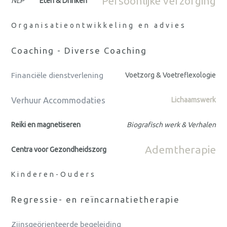
Persoonlijke verzorging
NLP
Eten & Drinken
Organisatieontwikkeling en advies
Coaching - Diverse Coaching
Financiële dienstverlening
Voetzorg & Voetreflexologie
Verhuur Accommodaties
Lichaamswerk
Reiki en magnetiseren
Biografisch werk & Verhalen
Ademtherapie
Centra voor Gezondheidszorg
Kinderen-Ouders
Regressie- en reïncarnatietherapie
Zijnsgeörienteerde begeleiding