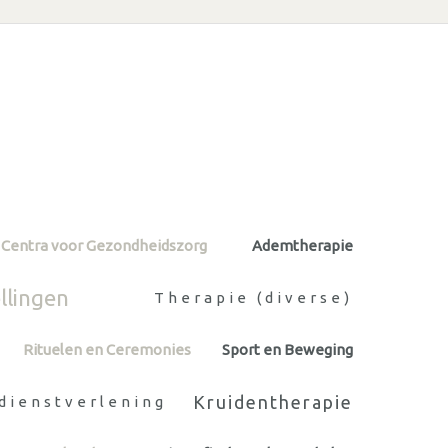
Centra voor Gezondheidszorg
Ademtherapie
llingen
Therapie (diverse)
Rituelen en Ceremonies
Sport en Beweging
Kruidentherapie
 dienstverlening