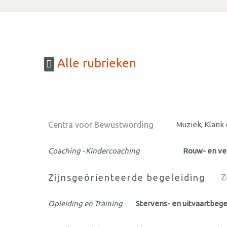
Alle rubrieken
Centra voor Bewustwording
Muziek, Klank
Coaching - Kindercoaching
Rouw- en ve
Zijnsgeörienteerde begeleiding
Z
Opleiding en Training
Stervens- en uitvaartbege