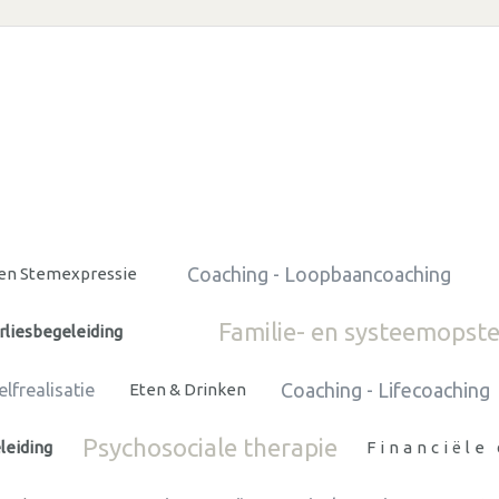
Coaching - Loopbaancoaching
 en Stemexpressie
Familie- en systeemopste
rliesbegeleiding
Coaching - Lifecoaching
elfrealisatie
Eten & Drinken
Psychosociale therapie
leiding
Financiële