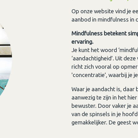
Op onze website vind je ee
aanbod in mindfulness in 
Mindfulness betekent simp
ervaring.
Je kunt het woord ‘mindfu
‘aandachtigheid’. Uit dez
richt zich vooral op opmerk
'concentratie’, waarbij je 
Waar je aandacht is, daar 
aanwezig te zijn in het hie
bewuster. Door vaker je aa
van de spinsels in je hoofd
gemakkelijker. De geest wo