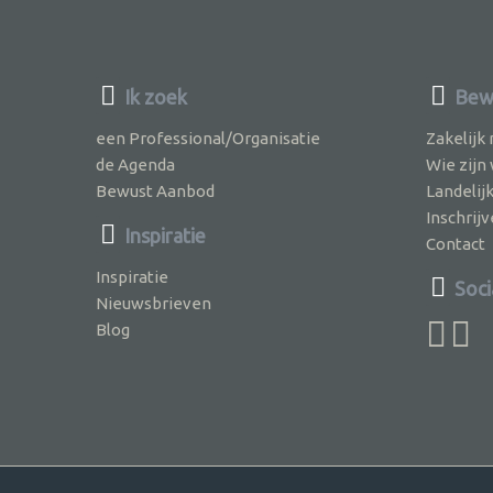
Ik zoek
Bewu
een Professional/Organisatie
Zakelijk
de Agenda
Wie zijn
Bewust Aanbod
Landelij
Inschri
Inspiratie
Contact
Inspiratie
Soci
Nieuwsbrieven
Blog