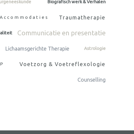
urgeneeskunde
Biografisch werk & Verhalen
Traumatherapie
 Accommodaties
Communicatie en presentatie
liteit
Lichaamsgerichte Therapie
Astrologie
Voetzorg & Voetreflexologie
LP
Counselling