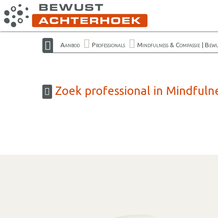
Aanbod
Professionals
Mindfulness & Compassie | Bew
Zoek professional in Mindfuln