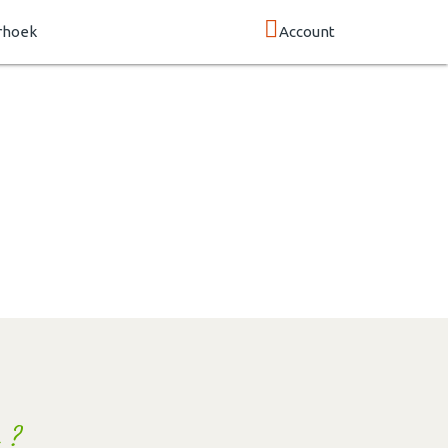
rhoek
Account
 ?