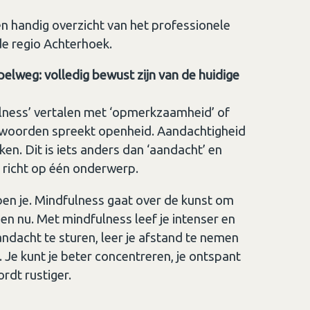
n handig overzicht van het professionele
de regio Achterhoek.
elweg: volledig bewust zijn van de huidige
lness’ vertalen met ‘opmerkzaamheid’ of
e woorden spreekt openheid. Aandachtigheid
en. Dit is iets anders dan ‘aandacht’ en
je richt op één onderwerp.
ben je. Mindfulness gaat over de kunst om
r en nu. Met mindfulness leef je intenser en
ndacht te sturen, leer je afstand te nemen
. Je kunt je beter concentreren, je ontspant
rdt rustiger.