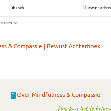
Ik zoek...
Bewust Achte
ust Achterhoek
ess & Compassie | Bewust Achterhoek
Over Mindfulness & Compassie
Hoe kan het je helpen