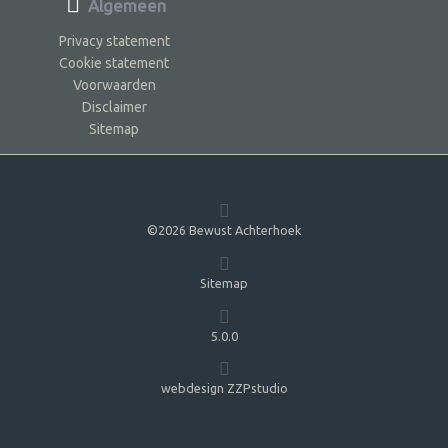
Algemeen
Privacy statement
Cookie statement
Voorwaarden
Disclaimer
Sitemap
©2026 Bewust Achterhoek
Sitemap
5.0.0
webdesign ZZPstudio