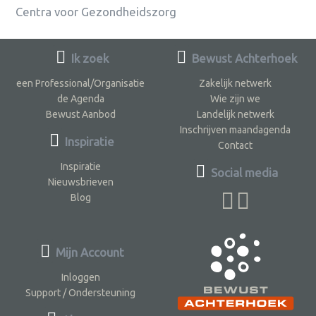
Centra voor Gezondheidszorg
Ik zoek
Bewust Achterhoek
een Professional/Organisatie
Zakelijk netwerk
de Agenda
Wie zijn we
Bewust Aanbod
Landelijk netwerk
Inschrijven maandagenda
Inspiratie
Contact
Inspiratie
Social media
Nieuwsbrieven
Blog
Mijn Account
Inloggen
Support / Ondersteuning