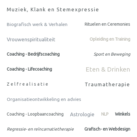
Muziek, Klank en Stemexpressie
Biografisch werk & Verhalen
Rituelen en Ceremonies
Vrouwenspiritualiteit
Opleiding en Training
Coaching - Bedrijfscoaching
Sport en Beweging
Eten & Drinken
Coaching - Lifecoaching
Traumatherapie
Zelfrealisatie
Organisatieontwikkeling en advies
Astrologie
Coaching - Loopbaancoaching
NLP
Winkels
Regressie- en reïncarnatietherapie
Grafisch- en Webdesign