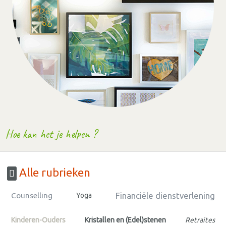
Hoe kan het je helpen ?
Alle rubrieken
Financiële dienstverlening
Counselling
Yoga
Kinderen-Ouders
Kristallen en (Edel)stenen
Retraites