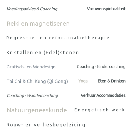
Voedingsadvies & Coaching
Vrouwenspiritualiteit
Reiki en magnetiseren
Regressie- en reïncarnatietherapie
Kristallen en (Edel)stenen
Grafisch- en Webdesign
Coaching - Kindercoaching
Tai Chi & Chi Kung (Qi Gong)
Yoga
Eten & Drinken
Coaching - Wandelcoaching
Verhuur Accommodaties
Natuurgeneeskunde
Energetisch werk
Rouw- en verliesbegeleiding