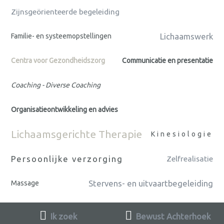
Zijnsgeörienteerde begeleiding
Lichaamswerk
Familie- en systeemopstellingen
Centra voor Gezondheidszorg
Communicatie en presentatie
Coaching - Diverse Coaching
Organisatieontwikkeling en advies
Lichaamsgerichte Therapie
Kinesiologie
Persoonlijke verzorging
Zelfrealisatie
Stervens- en uitvaartbegeleiding
Massage
Ik zoek
Bewust Achterhoek