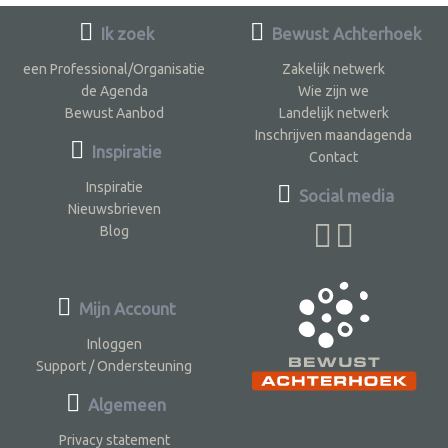
Ik zoek
Bewust Achterhoek
een Professional/Organisatie
Zakelijk netwerk
de Agenda
Wie zijn we
Bewust Aanbod
Landelijk netwerk
Inschrijven maandagenda
Inspiratie
Contact
Inspiratie
Social media
Nieuwsbrieven
Blog
Mijn Account
Inloggen
Support / Ondersteuning
Algemeen
Privacy statement