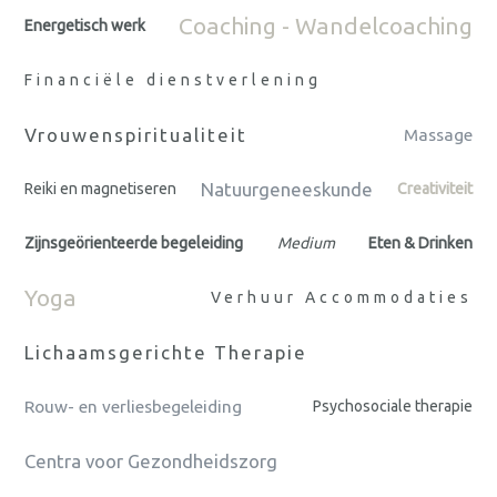
Coaching - Wandelcoaching
Energetisch werk
Financiële dienstverlening
Vrouwenspiritualiteit
Massage
Natuurgeneeskunde
Reiki en magnetiseren
Creativiteit
Zijnsgeörienteerde begeleiding
Medium
Eten & Drinken
Yoga
Verhuur Accommodaties
Lichaamsgerichte Therapie
Rouw- en verliesbegeleiding
Psychosociale therapie
Centra voor Gezondheidszorg