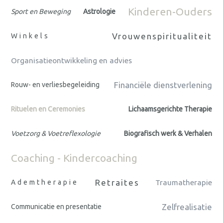
Kinderen-Ouders
Sport en Beweging
Astrologie
Vrouwenspiritualiteit
Winkels
Organisatieontwikkeling en advies
Financiële dienstverlening
Rouw- en verliesbegeleiding
Rituelen en Ceremonies
Lichaamsgerichte Therapie
Voetzorg & Voetreflexologie
Biografisch werk & Verhalen
Coaching - Kindercoaching
Retraites
Ademtherapie
Traumatherapie
Zelfrealisatie
Communicatie en presentatie