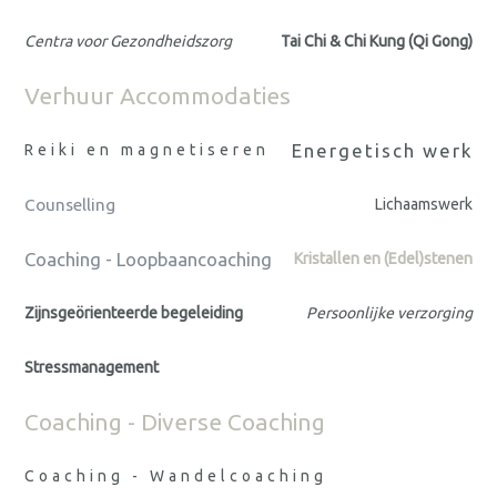
Centra voor Gezondheidszorg
Tai Chi & Chi Kung (Qi Gong)
Verhuur Accommodaties
Energetisch werk
Reiki en magnetiseren
Counselling
Lichaamswerk
Coaching - Loopbaancoaching
Kristallen en (Edel)stenen
Zijnsgeörienteerde begeleiding
Persoonlijke verzorging
Stressmanagement
Coaching - Diverse Coaching
Coaching - Wandelcoaching