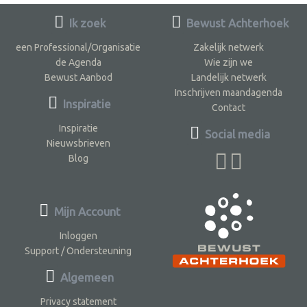
Ik zoek
Bewust Achterhoek
een Professional/Organisatie
Zakelijk netwerk
de Agenda
Wie zijn we
Bewust Aanbod
Landelijk netwerk
Inschrijven maandagenda
Inspiratie
Contact
Inspiratie
Social media
Nieuwsbrieven
Blog
Mijn Account
Inloggen
Support / Ondersteuning
Algemeen
Privacy statement