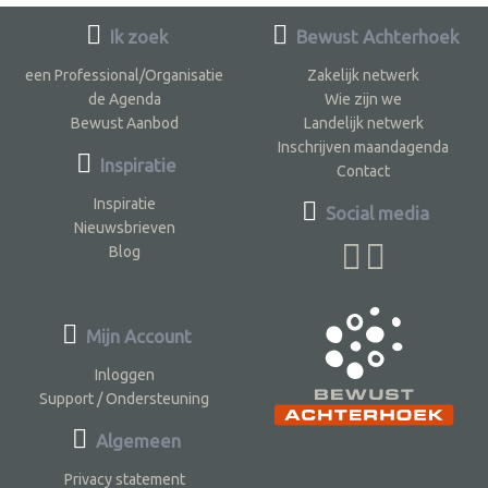
Ik zoek
Bewust Achterhoek
een Professional/Organisatie
Zakelijk netwerk
de Agenda
Wie zijn we
Bewust Aanbod
Landelijk netwerk
Inschrijven maandagenda
Inspiratie
Contact
Inspiratie
Social media
Nieuwsbrieven
Blog
Mijn Account
Inloggen
Support / Ondersteuning
Algemeen
Privacy statement