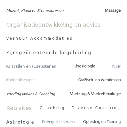
Muziek, Klank en Stemexpressie
Massage
Organisatieontwikkeling en advies
Verhuur Accommodaties
Zijnsgeörienteerde begeleiding
NLP
Kristallen en (Edel)stenen
Kinesiologie
Kruidentherapie
Grafisch- en Webdesign
Voedingsadvies & Coaching
Voetzorg & Voetreflexologie
Retraites
Coaching - Diverse Coaching
Astrologie
Energetisch werk
Opleiding en Training