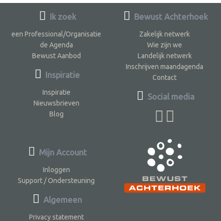
Ik zoek
Bewust Achterhoek
een Professional/Organisatie
Zakelijk netwerk
de Agenda
Wie zijn we
Bewust Aanbod
Landelijk netwerk
Inschrijven maandagenda
Inspiratie
Contact
Inspiratie
Social media
Nieuwsbrieven
Blog
Mijn Account
Inloggen
Support / Ondersteuning
Algemeen
Privacy statement