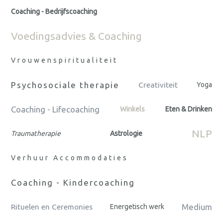
Coaching - Bedrijfscoaching
Voedingsadvies & Coaching
Vrouwenspiritualiteit
Psychosociale therapie
Creativiteit
Yoga
Coaching - Lifecoaching
Winkels
Eten & Drinken
NLP
Traumatherapie
Astrologie
Verhuur Accommodaties
Coaching - Kindercoaching
Medium
Rituelen en Ceremonies
Energetisch werk