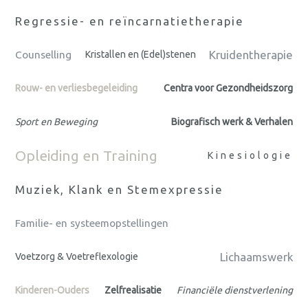
Regressie- en reïncarnatietherapie
Kruidentherapie
Counselling
Kristallen en (Edel)stenen
Rouw- en verliesbegeleiding
Centra voor Gezondheidszorg
Sport en Beweging
Biografisch werk & Verhalen
Opleiding en Training
Kinesiologie
Muziek, Klank en Stemexpressie
Familie- en systeemopstellingen
Lichaamswerk
Voetzorg & Voetreflexologie
Kinderen-Ouders
Zelfrealisatie
Financiële dienstverlening