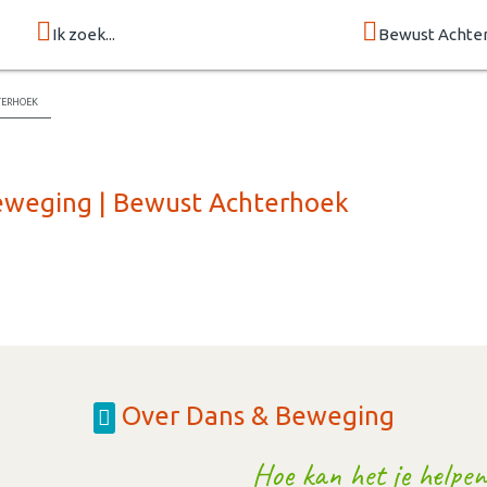
Ik zoek...
Bewust Achte
terhoek
Beweging | Bewust Achterhoek
Over Dans & Beweging
Hoe kan het je helpen