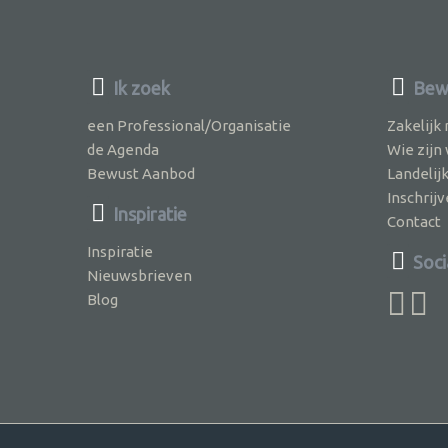
Ik zoek
Bewu
een Professional/Organisatie
Zakelijk
de Agenda
Wie zijn
Bewust Aanbod
Landelij
Inschri
Inspiratie
Contact
Inspiratie
Soci
Nieuwsbrieven
Blog