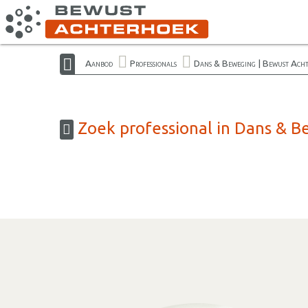
Aanbod
Professionals
Dans & Beweging | Bewust Ach
Zoek professional in Dans & 