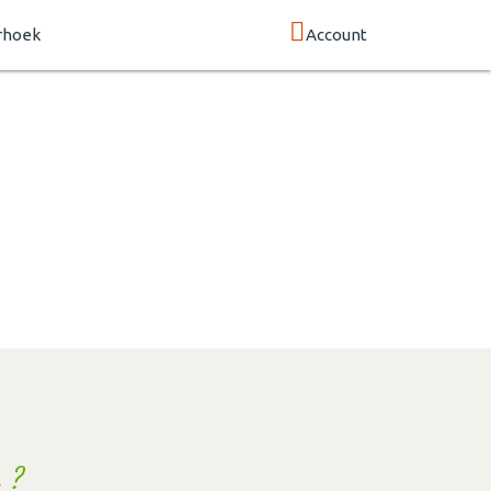
rhoek
Account
 ?