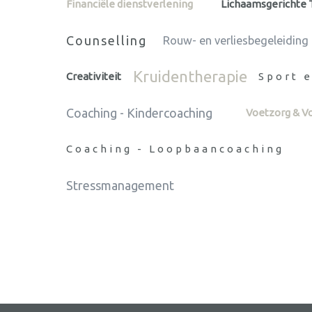
Financiële dienstverlening
Lichaamsgerichte 
Counselling
Rouw- en verliesbegeleiding
Kruidentherapie
Creativiteit
Sport 
Coaching - Kindercoaching
Voetzorg & V
Coaching - Loopbaancoaching
Stressmanagement