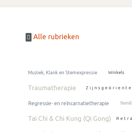
Alle rubrieken
Muziek, Klank en Stemexpressie
Winkels
Traumatherapie
Zijnsgeörient
Regressie- en reïncarnatietherapie
Famil
Tai Chi & Chi Kung (Qi Gong)
Retr