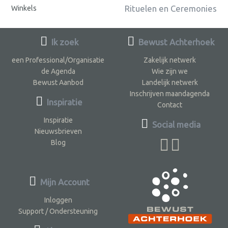
Rituelen en Ceremonies
Winkels
Ik zoek
Bewust Achterhoek
een Professional/Organisatie
Zakelijk netwerk
de Agenda
Wie zijn we
Bewust Aanbod
Landelijk netwerk
Inschrijven maandagenda
Inspiratie
Contact
Inspiratie
Social media
Nieuwsbrieven
Blog
Mijn Account
Inloggen
Support / Ondersteuning