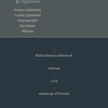
Algemeen
Privacy statement
Cookie statement
Voorwaarden
Disclaimer
Sitemap
©2026 Bewust Achterhoek
Sitemap
5.0.0
webdesign ZZPstudio