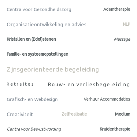
Centra voor Gezondheidszorg
Ademtherapie
Organisatieontwikkeling en advies
NLP
Kristallen en (Edel)stenen
Massage
Familie- en systeemopstellingen
Zijnsgeörienteerde begeleiding
Rouw- en verliesbegeleiding
Retraites
Grafisch- en Webdesign
Verhuur Accommodaties
Creativiteit
Zelfrealisatie
Medium
Centra voor Bewustwording
Kruidentherapie