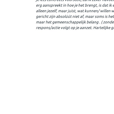
erg aanspreekt in hoe je het brengt, is dat ik
alleen jezelf, maar juist, wat kunnen/ willen
gericht zijn absolúút niet af, maar soms is he
maar het gemeenschappelijk belang . ( zonder 
respons/actie volgt op je aanzet. Hartelijke 