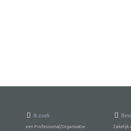
Ik zoek
Bewu
een Professional/Organisatie
Zakelijk