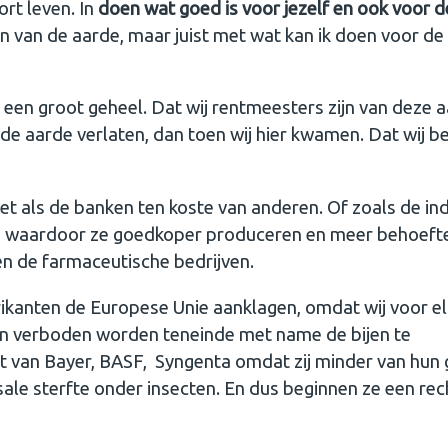
ort leven. In
doen wat goed is voor jezelf en ook voor d
ren van de aarde, maar juist met wat kan ik doen voor de
 een groot geheel. Dat wij rentmeesters zijn van deze 
j de aarde verlaten, dan toen wij hier kwamen. Dat wij 
iet als de banken ten koste van anderen. Of zoals de in
en waardoor ze goedkoper produceren en meer behoeft
en de farmaceutische bedrijven.
brikanten de Europese Unie aanklagen, omdat wij voor e
en verboden worden teneinde met name de bijen te
t van Bayer, BASF, Syngenta omdat zij minder van hun 
ale sterfte onder insecten. En dus beginnen ze een re