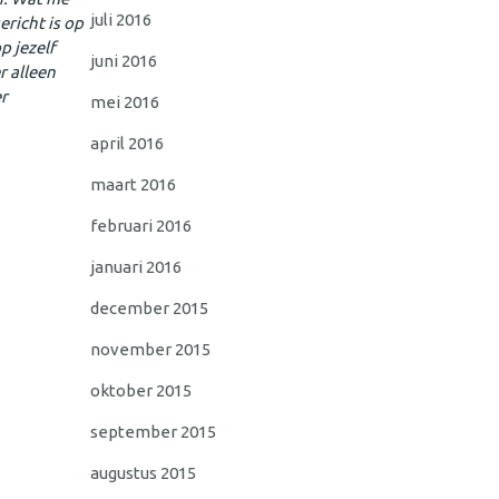
juli 2016
ericht is op
p jezelf
juni 2016
r alleen
er
mei 2016
april 2016
maart 2016
februari 2016
januari 2016
december 2015
november 2015
oktober 2015
september 2015
augustus 2015