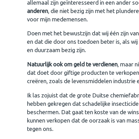
allemaal zijn geïnteresseerd in een ander so
anderen
, die niet bezig zijn met het plunde
voor mijn medemensen.
Doen met het bewustzijn dat wij één zijn van
en dat die door ons toedoen beter is, als wi
en duurzaam bezig zijn.
Natuurlijk ook om geld te verdienen
, maar n
dat doet door giftige producten te verkop
creëren, zoals de levensmiddelen industrie 
Ik las zojuist dat de grote Duitse chemiefa
hebben gekregen dat schadelijke insecticid
beschermen. Dat gaat ten koste van de wins
kunnen verkopen dat de oorzaak is van mass
tegen ons.