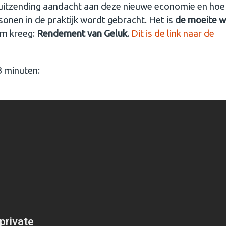
 uitzending aandacht aan deze nieuwe economie en hoe
onen in de praktijk wordt gebracht. Het is
de moeite 
am kreeg:
Rendement van Geluk
.
Dit is de link naar de
3 minuten: