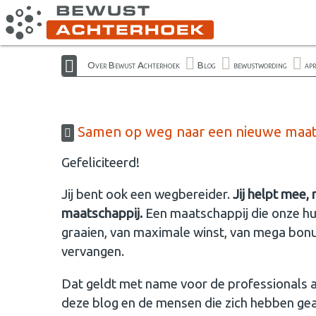
Over Bewust Achterhoek
Blog
bewustwording
ap
Samen op weg naar een nieuwe maat
Gefeliciteerd!
Jij bent ook een wegbereider.
Jij helpt mee,
maatschappij.
Een maatschappij die onze hui
graaien, van maximale winst, van mega bonus
vervangen.
Dat geldt met name voor de professionals a
deze blog en de mensen die zich hebben ge