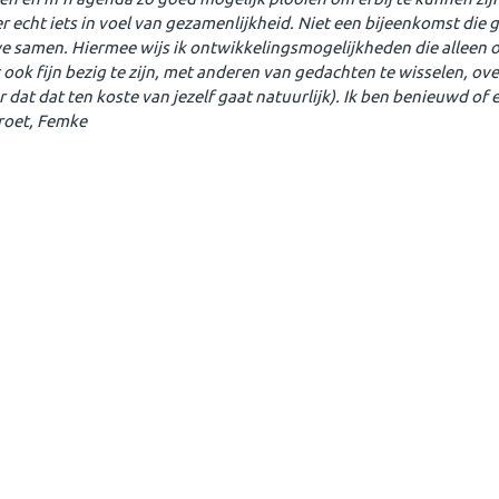
 er echt iets in voel van gezamenlijkheid. Niet een bijeenkomst die g
 we samen. Hiermee wijs ik ontwikkelingsmogelijkheden die alleen o
t ook fijn bezig te zijn, met anderen van gedachten te wisselen, ove
dat dat ten koste van jezelf gaat natuurlijk). Ik ben benieuwd of 
groet, Femke