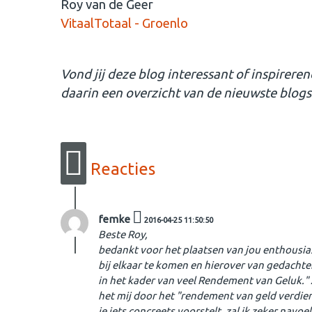
Roy van de Geer
VitaalTotaal - Groenlo
Vond jij deze blog interessant of inspirere
daarin een overzicht van de nieuwste blogs
Reacties
femke
2016-04-25 11:50:50
Beste Roy,
bedankt voor het plaatsen van jou enthousias
bij elkaar te komen en hierover van gedachte
in het kader van veel Rendement van Geluk." Ze
het mij door het "rendement van geld verdienen
je iets concreets voorstelt, zal ik zeker nav