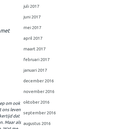
juli 2017
juni 2017
mei 2017
met
april 2017
maart 2017
februari 2017
januari 2017
december 2016
november 2016
oktober 2016
roep om ook
t ons leven
september 2016
kertijd dat
en. Maar als
augustus 2016
jn. Wat me