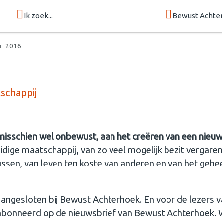
Ik zoek...
Bewust Achte
ril 2016
schappij
 misschien wel onbewust, aan het creëren van een nieu
dige maatschappij, van zo veel mogelijk bezit vergaren
sen, van leven ten koste van anderen en van het gehee
angesloten bij Bewust Achterhoek. En voor de lezers v
abonneerd op de nieuwsbrief van Bewust Achterhoek. W