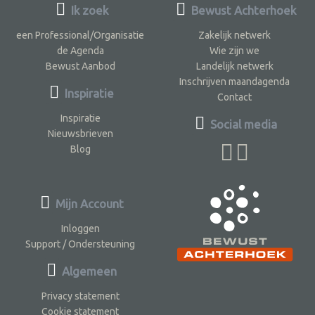
Ik zoek
Bewust Achterhoek
een Professional/Organisatie
Zakelijk netwerk
de Agenda
Wie zijn we
Bewust Aanbod
Landelijk netwerk
Inschrijven maandagenda
Inspiratie
Contact
Inspiratie
Social media
Nieuwsbrieven
Blog
Mijn Account
Inloggen
Support / Ondersteuning
Algemeen
Privacy statement
Cookie statement