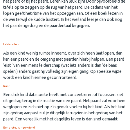
het paard of bij het paard. Leren kan leuk zijn! Door bijvoorbeeld de
tafels op te zeggen op de rug van het paard. De cadans van het
lopen geeft het ritme van het opzeggen aan. Of een boek lezen in
de wei terwijl de kudde luistert. In het weiland leer je dan ook nog
het paardengedrag en de paardentaal begrijpen.
Leiderschap
Als een kind weinig ruimte inneemt, over zich heen laat lopen, dan
kan een paard en de omgang met paarden hierbij helpen. Een paard
‘eist ‘ van een mens leiderschap (wat iets anders is dan ‘de baas
spelen’) anders gaat hij volledig zijn eigen gang. Op speelse wijze
wordt een kind hiermee geconfronteerd.
Rust
Een druk kind dat moeite heeft met concentreren of focussen ziet
dit gedrag terug in de reactie van een paard. Het paard zal voor hem
weglopen en zich niet op z’n gemak voelen bij het kind. Als het kind
zijn gedrag aanpast zul je dit gelijk terugzien in het gedrag van het
paard. Een vergelijk met het dagelijks leven is dan snel gemaakt.
Een grote, harige vriend