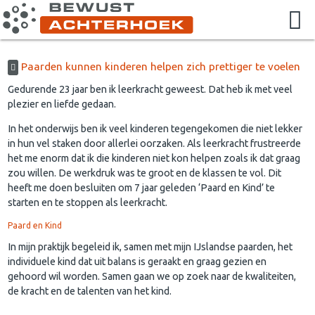
Paarden kunnen kinderen helpen zich prettiger te voelen
Gedurende 23 jaar ben ik leerkracht geweest. Dat heb ik met veel
plezier en liefde gedaan.
In het onderwijs ben ik veel kinderen tegengekomen die niet lekker
in hun vel staken door allerlei oorzaken. Als leerkracht frustreerde
het me enorm dat ik die kinderen niet kon helpen zoals ik dat graag
zou willen. De werkdruk was te groot en de klassen te vol. Dit
heeft me doen besluiten om 7 jaar geleden ‘Paard en Kind’ te
starten en te stoppen als leerkracht.
Paard en Kind
In mijn praktijk begeleid ik, samen met mijn IJslandse paarden, het
individuele kind dat uit balans is geraakt en graag gezien en
gehoord wil worden. Samen gaan we op zoek naar de kwaliteiten,
de kracht en de talenten van het kind.