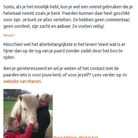
Soms, als je het moeilijk hebt, kun je wel een vriend gebruiken die je
helemaal neemt zoals je bent. Paarden kunnen daar heel geschikt
voor zijn. Je kunt ze alles vertellen. Ze hebben geen commentaar,
geen oordeel, zijn zacht en aaibaar. Ze voelen veilig!
Plezier!!
Misschien wel het allerbelangrijkste in het leven! Want wat is er
fijner dan op de rug van je paard zonder zadel door het bos te
rijden.
Ben je geïnteresseerd en wil je weten of het contact met de
paarden iets is voor jouw kind, of voor jezelf? Lees verder op
de
website van Manon
.
Manon Koffeman - Paard en Kind