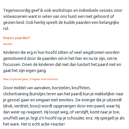
Tegenwoordig geef ik ook workshops en individuele sessies voor
volwassenen want in velen van ons huist een niet gehoord of
gezien kind. Ook hierbij speelt de kudde paarden een belangrijke
rol.
Hoezo paarden?
Aarden
Kinderen die erg in hun hoofd zitten of veel wegdromen worden
gemotiveerd door de paarden om in het hier en nu te zijn, om te
focussen. Doen de kinderen dat niet dan luistert het paard niet en
gaat het zijn eigen gang.
Naar je gevoel gaan / omgaan met emoties
Door middel van aanraken, borstelen, knuffelen,
clickertraining (kunstjes leren aan het paard) kun je makkelijker naar
je gevoel gaan en omgaan met emoties. De energie die je uitzendt
(druk, verdriet, boos) wordt opgevangen door een paard, waar hij
dan weer op reageert. Hij loopt weg, of verstijft, komt naar je toe,
snuffelt aan je, legt z’n hoofd op je schouder, enz. Hij spiegelt je als
het ware. Het is echt actie-reactie!