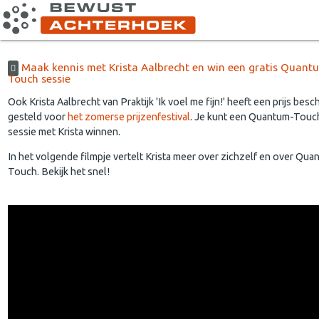
Maak kennis met Krista Aalbrecht en win een gratis Quant
Touch sessie
Ook Krista Aalbrecht van Praktijk 'Ik voel me fijn!' heeft een prijs besc
gesteld voor
het zomerse prijzenfestival
. Je kunt een Quantum-Touc
sessie met Krista winnen.
In het volgende filmpje vertelt Krista meer over zichzelf en over Qua
Touch. Bekijk het snel!