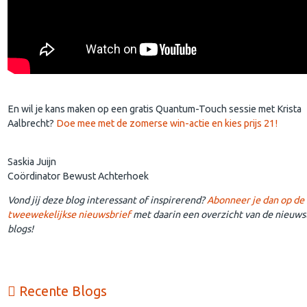
En wil je kans maken op een gratis Quantum-Touch sessie met Krista
Aalbrecht?
Doe mee met de zomerse win-actie en kies prijs 21!
Saskia Juijn
Coördinator Bewust Achterhoek
Vond jij deze blog interessant of inspirerend?
Abonneer je dan op de
tweewekelijkse nieuwsbrief
met daarin een overzicht van de nieuws
blogs!
Recente Blogs