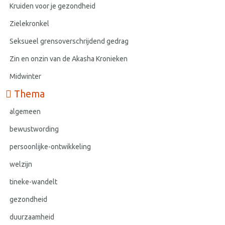
Kruiden voor je gezondheid
Zielekronkel
Seksueel grensoverschrijdend gedrag
Zin en onzin van de Akasha Kronieken
Midwinter
Thema
algemeen
bewustwording
persoonlijke-ontwikkeling
welzijn
tineke-wandelt
gezondheid
duurzaamheid