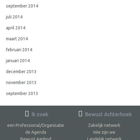
september 2014
juli 2014
april 2014
maart 2014
februari 2014
januari 2014
december 2013
november 2013
september 2013
Ik zoek
Bewust Achterhoek
een Professional/Organisatie
Zakelijk netwerk
de Agenda
Wie zijn we
Bewust Aanbod
Landelijk netwerk