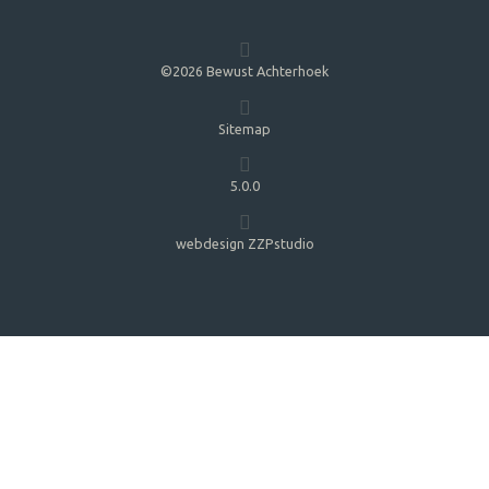
©2026 Bewust Achterhoek
Sitemap
5.0.0
webdesign ZZPstudio