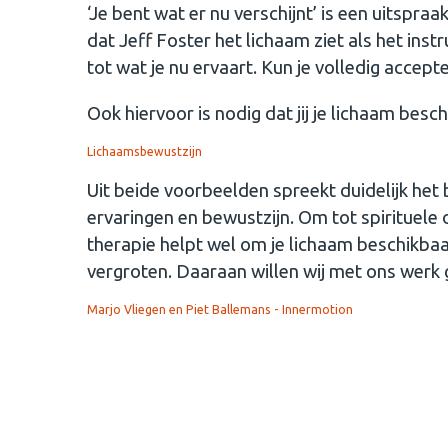
‘Je bent wat er nu verschijnt’ is een uitspraa
dat Jeff Foster het lichaam ziet als het in
tot wat je nu ervaart. Kun je volledig accept
Ook hiervoor is nodig dat jij je lichaam besc
Lichaamsbewustzijn
Uit beide voorbeelden spreekt duidelijk het 
ervaringen en bewustzijn. Om tot spirituele 
therapie helpt wel om je lichaam beschikbaar
vergroten. Daaraan willen wij met ons werk 
Marjo Vliegen en Piet Ballemans -
Innermotion