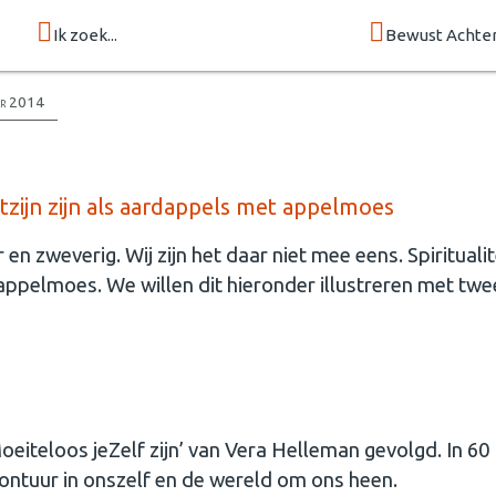
Ik zoek...
Bewust Achte
er 2014
tzijn zijn als aardappels met appelmoes
en zweverig. Wij zijn het daar niet mee eens. Spiritualite
appelmoes. We willen dit hieronder illustreren met twe
eiteloos jeZelf zijn’ van Vera Helleman gevolgd. In 60
ontuur in onszelf en de wereld om ons heen.