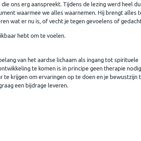
k die ons erg aanspreekt. Tijdens de lezing werd heel dui
strument waarmee we alles waarnemen. Hij brengt alles 
eren wat er nu is, of vecht je tegen gevoelens of gedach
hikbaar hebt om te voelen.
belang van het aardse lichaam als ingang tot spirituele
ontwikkeling te komen is in principe geen therapie nodi
 te krijgen om ervaringen op te doen en je bewustzijn 
graag een bijdrage leveren.