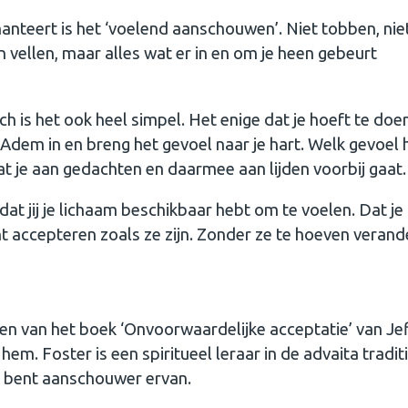
hanteert is het ‘voelend aanschouwen’. Niet tobben, nie
 vellen, maar alles wat er in en om je heen gebeurt
h is het ook heel simpel. Het enige dat je hoeft te doen
 Adem in en breng het gevoel naar je hart. Welk gevoel 
at je aan gedachten en daarmee aan lijden voorbij gaat.
at jij je lichaam beschikbaar hebt om te voelen. Dat je
nt accepteren zoals ze zijn. Zonder ze te hoeven veran
en van het boek ‘Onvoorwaardelijke acceptatie’ van Je
m. Foster is een spiritueel leraar in de advaita traditi
je bent aanschouwer ervan.