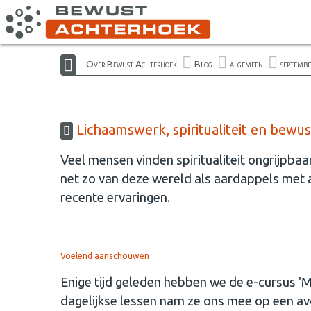
Over Bewust Achterhoek
Blog
algemeen
septemb
Lichaamswerk, spiritualiteit en bewus
Veel mensen vinden spiritualiteit ongrijpbaar 
net zo van deze wereld als aardappels met 
recente ervaringen.
Voelend aanschouwen
Enige tijd geleden hebben we de e-cursus 'Mo
dagelijkse lessen nam ze ons mee op een av