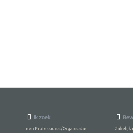
Ik zoek
Bewu
een Professional/Organisatie
Zakelijk