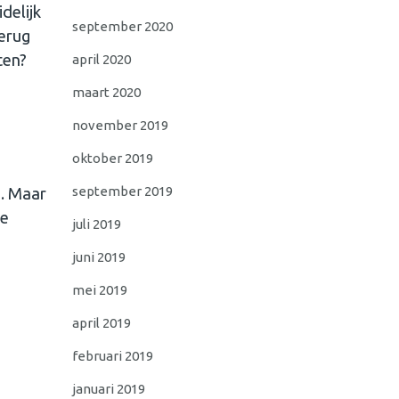
delijk
september 2020
terug
ten?
april 2020
maart 2020
november 2019
oktober 2019
september 2019
g. Maar
te
juli 2019
juni 2019
mei 2019
april 2019
februari 2019
januari 2019