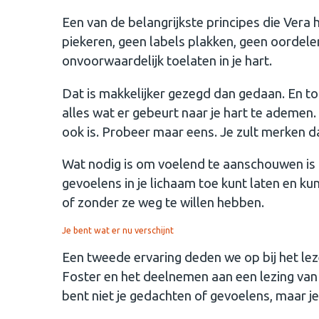
Een van de belangrijkste principes die Vera 
piekeren, geen labels plakken, geen oordelen
onvoorwaardelijk toelaten in je hart.
Dat is makkelijker gezegd dan gedaan. En toc
alles wat er gebeurt naar je hart te ademen.
ook is. Probeer maar eens. Je zult merken d
Wat nodig is om voelend te aanschouwen is d
gevoelens in je lichaam toe kunt laten en ku
of zonder ze weg te willen hebben.
Je bent wat er nu verschijnt
Een tweede ervaring deden we op bij het lez
Foster en het deelnemen aan een lezing van he
bent niet je gedachten of gevoelens, maar 