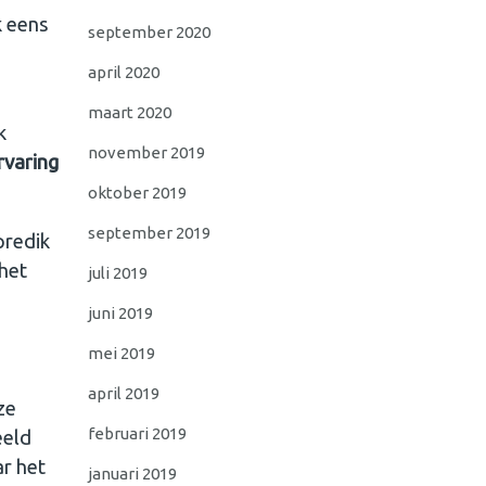
k eens
september 2020
april 2020
maart 2020
k
november 2019
rvaring
oktober 2019
september 2019
predik
 het
juli 2019
juni 2019
mei 2019
april 2019
ze
februari 2019
eeld
r het
januari 2019