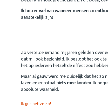
Ik hou er wel van wanneer mensen zo enthous
aanstekelijk zijn!
Zo vertelde iemand mij jaren geleden over e
dat mij ook bezighield. Ik besloot het ook t
het op iedereen hetzelfde effect zou hebbe
Maar al gauw werd me duidelijk dat het zo n
lazen en
er totaal niets mee konden
. Ik beg
absolute waarheid.
Ik gun het ze zo!