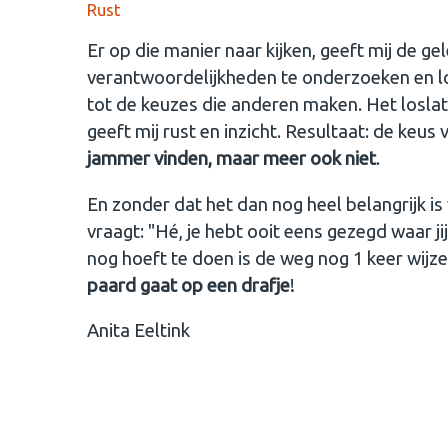
Rust
Er op die manier naar kijken, geeft mij de g
verantwoordelijkheden te onderzoeken en los 
tot de keuzes die anderen maken. Het loslate
geeft mij rust en inzicht. Resultaat: de keus
jammer vinden, maar meer ook niet
.
En zonder dat het dan nog heel belangrijk is
vraagt: "Hé, je hebt ooit eens gezegd waar ji
nog hoeft te doen is de weg nog 1 keer wijzen
paard gaat op een drafje
!
Anita Eeltink