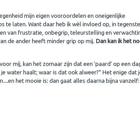
elegenheid mijn eigen vooroordelen en oneigenlijke
te laten. Want daar heb ik wèl invloed op, in tegenste
n van frustratie, onbegrip, teleurstelling en verwacht
 van de ander heeft minder grip op mij.
Dan kan ik het no
 voor míj, kan het zomaar zijn dat een 'paard' op een da
j je water haalt; waar is dat ook alweer?" Het enige dat 
....en het mooie is: dan gaat alles daarna bijna vanzelf