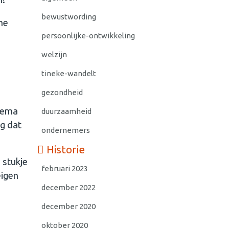
bewustwording
me
persoonlijke-ontwikkeling
welzijn
tineke-wandelt
gezondheid
thema
duurzaamheid
g dat
ondernemers
Historie
 stukje
februari 2023
eigen
december 2022
december 2020
oktober 2020