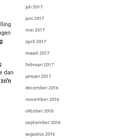
juli 2017
juni 2017
lling
mei 2017
ingen
g
april 2017
maart 2017
g
februari 2017
je dan
januari 2017
:
zo'n
december 2016
november 2016
oktober 2016
september 2016
augustus 2016