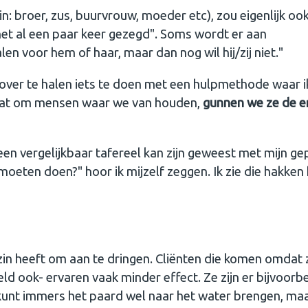
in: broer, zus, buurvrouw, moeder etc), zou eigenlijk oo
et al een paar keer gezegd". Soms wordt er aan
len voor hem of haar, maar dan nog wil hij/zij niet."
 over te halen iets te doen met een hulpmethode waar i
gaat om mensen waar we van houden,
gunnen we ze de e
een vergelijkbaar tafereel kan zijn geweest met mijn ge
moeten doen?" hoor ik mijzelf zeggen. Ik zie die hakken
l zin heeft om aan te dringen. Cliënten die komen omdat 
ld ook- ervaren vaak minder effect. Ze zijn er bijvoorb
 kunt immers het paard wel naar het water brengen, maa