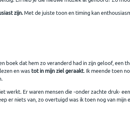
iast zijn.
Met de juiste toon en timing kan enthousias
en boek dat hem zo veranderd had in zijn geloof, een 
e lezen en was
tot in mijn ziel geraakt
. Ik meende toen no
n.
iet werkt. Er waren mensen die -onder zachte druk- een
reep er niets van, zo overtuigd was ik toen nog van mijn 