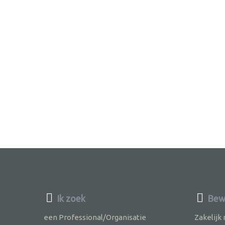
Ik zoek
Bewu
een Professional/Organisatie
Zakelijk