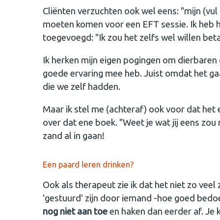
Cliënten verzuchten ook wel eens: "mijn (vul 
moeten komen voor een EFT sessie. Ik heb h
toegevoegd: "Ik zou het zelfs wel willen beta
Ik herken mijn eigen pogingen om dierbaren
goede ervaring mee heb. Juist omdat het 
die we zelf hadden.
Maar ik stel me (achteraf) ook voor dat het 
over dat ene boek. "Weet je wat jij eens zou 
zand al in gaan!
Een paard leren drinken?
Ook als therapeut zie ik dat het niet zo vee
'gestuurd' zijn door iemand -hoe goed bedoe
nog niet aan toe
en haken dan eerder af. Je