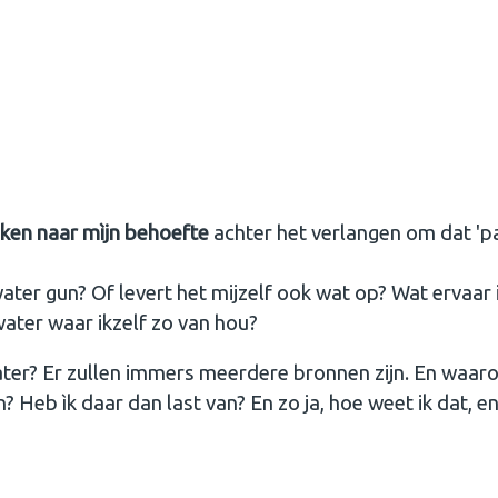
jken naar mìjn behoefte
achter het verlangen om dat 'p
ater gun? Of levert het mijzelf ook wat op? Wat ervaar i
water waar ikzelf zo van hou?
ater? Er zullen immers meerdere bronnen zijn. En waar
 Heb ìk daar dan last van? En zo ja, hoe weet ik dat, e