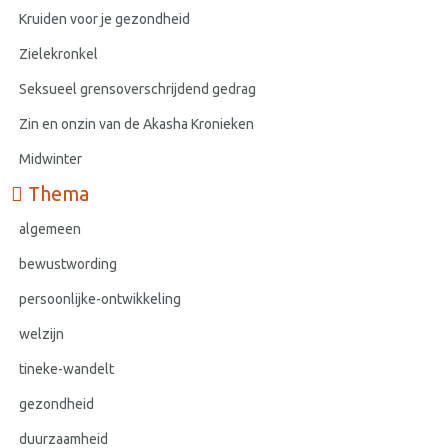
Kruiden voor je gezondheid
Zielekronkel
Seksueel grensoverschrijdend gedrag
Zin en onzin van de Akasha Kronieken
Midwinter
Thema
algemeen
bewustwording
persoonlijke-ontwikkeling
welzijn
tineke-wandelt
gezondheid
duurzaamheid