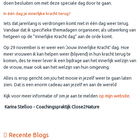
doen besluiten om met deze speciale dag door te gaan.
In één dag je innerlijke kracht terug?
Iets dat jarenlang is verdrongen komt niet in één dag weer terug.
Vandaar dat ik specifieke themadagen organiseer, als uitwerking van
hetgeen op de “Innerlijke Kracht dag” aan de orde komt.
Op 29 november is er weer een ‘Jouw Innerlijke Kracht’ dag. Hoe
meer vrouwen ik kan helpen weer (blijvend) in hun kracht terug te
komen, des te meer lever ik een bijdrage aan het innerlijk welzijn van
de vrouw, maar ook aan het welzijn van hun omgeving.
Alles is erop gericht om jou het mooie in jezelf weer te gaan laten
zien. Dat is een enorm cadeau aan jezelf en aan de wereld
Kijk voor meer informatie of om je aan te melden
op mijn website
.
Karina Stelloo - Coachingspraktijk Close2Nature
Recente Blogs