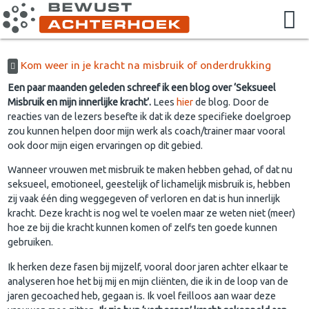
Kom weer in je kracht na misbruik of onderdrukking
Een paar maanden geleden schreef ik een blog over ‘Seksueel
Misbruik en mijn innerlijke kracht’.
Lees
hier
de blog. Door de
reacties van de lezers besefte ik dat ik deze specifieke doelgroep
zou kunnen helpen door mijn werk als coach/trainer maar vooral
ook door mijn eigen ervaringen op dit gebied.
Wanneer vrouwen met misbruik te maken hebben gehad, of dat nu
seksueel, emotioneel, geestelijk of lichamelijk misbruik is, hebben
zij vaak één ding weggegeven of verloren en dat is hun innerlijk
kracht. Deze kracht is nog wel te voelen maar ze weten niet (meer)
hoe ze bij die kracht kunnen komen of zelfs ten goede kunnen
gebruiken.
Ik herken deze fasen bij mijzelf, vooral door jaren achter elkaar te
analyseren hoe het bij mij en mijn cliënten, die ik in de loop van de
jaren gecoached heb, gegaan is. Ik voel feilloos aan waar deze