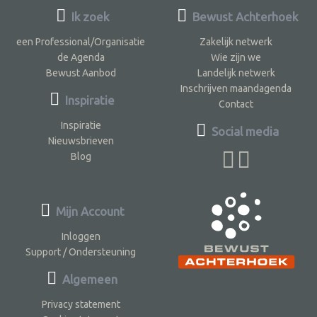
Ik zoek
Bewust Achterhoek
een Professional/Organisatie
Zakelijk netwerk
de Agenda
Wie zijn we
Bewust Aanbod
Landelijk netwerk
Inschrijven maandagenda
Inspiratie
Contact
Inspiratie
Social media
Nieuwsbrieven
Blog
Mijn Account
Inloggen
Support / Ondersteuning
Algemeen
Privacy statement