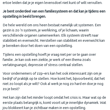
ertoe leiden dat je je eigen levensdoel niet kunt of wilt vervullen.
Je bent onderdeel van een familiesysteem en dat kan je tijdens een
opstelling in beeld brengen.
De hele wereld om ons heen bestaat namelijk uit systemen. Een
gezin is zo ‘n systeem, je werkkring, of je lichaam, waarin
verschillende organen samenwerken. Elk systeem streeft naar
stabiliteit en evenwicht. Herstellen van stabiliteit en evenwicht kan
je bereiken door het doen van een opstelling.
Tijdens een opstelling hoeft je vraag niet per se te gaan over
familie. Je kan ook een ziekte, je werk of een thema zoals
verlatingsangst, depressie of stress centraal stellen.
Voor ondernemers of zzp–ers kan het ook interessant zijn om je
bedrijf of praktijk op te stellen. Hoe komt het, bijvoorbeeld, dat het
niet zo loopt als je wilt? Ook al werk je nog zo hard en doe je nog
zo je best?
Het kan zijn dat het minder loopt omdat het crisis is. Maar wat op de
eerste plaats belangrijk is, komt voort uit je innerlijke dynamiek. Wat
jou blokkeert kan je zichtbaar maken in een opstelling.