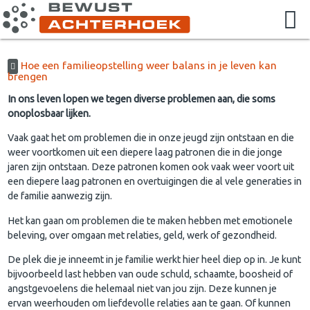
Hoe een familieopstelling weer balans in je leven kan
brengen
In ons leven lopen we tegen diverse problemen aan, die soms
onoplosbaar lijken.
Vaak gaat het om problemen die in onze jeugd zijn ontstaan en die
weer voortkomen uit een diepere laag patronen die in die jonge
jaren zijn ontstaan. Deze patronen komen ook vaak weer voort uit
een diepere laag patronen en overtuigingen die al vele generaties in
de familie aanwezig zijn.
Het kan gaan om problemen die te maken hebben met emotionele
beleving, over omgaan met relaties, geld, werk of gezondheid.
De plek die je inneemt in je familie werkt hier heel diep op in. Je kunt
bijvoorbeeld last hebben van oude schuld, schaamte, boosheid of
angstgevoelens die helemaal niet van jou zijn. Deze kunnen je
ervan weerhouden om liefdevolle relaties aan te gaan. Of kunnen