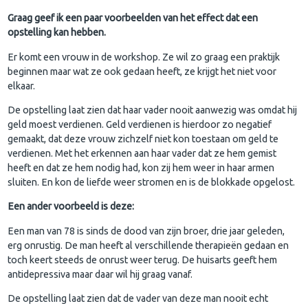
Graag geef ik een paar voorbeelden van het effect dat een
opstelling kan hebben.
Er komt een vrouw in de workshop. Ze wil zo graag een praktijk
beginnen maar wat ze ook gedaan heeft, ze krijgt het niet voor
elkaar.
De opstelling laat zien dat haar vader nooit aanwezig was omdat hij
geld moest verdienen. Geld verdienen is hierdoor zo negatief
gemaakt, dat deze vrouw zichzelf niet kon toestaan om geld te
verdienen. Met het erkennen aan haar vader dat ze hem gemist
heeft en dat ze hem nodig had, kon zij hem weer in haar armen
sluiten. En kon de liefde weer stromen en is de blokkade opgelost.
Een ander voorbeeld is deze:
Een man van 78 is sinds de dood van zijn broer, drie jaar geleden,
erg onrustig. De man heeft al verschillende therapieën gedaan en
toch keert steeds de onrust weer terug. De huisarts geeft hem
antidepressiva maar daar wil hij graag vanaf.
De opstelling laat zien dat de vader van deze man nooit echt