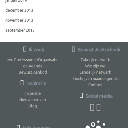
januari 2014
december 2013
november 2013
september 2013
Ik zoek
Bewust Achterhoek
een Professional/Organisatie
Zakelijk netwerk
de Agenda
Wie zijn we
Bewust Aanbod
Landelijk netwerk
Inschrijven maandagenda
Inspiratie
Contact
Inspiratie
Social media
Nieuwsbrieven
Blog