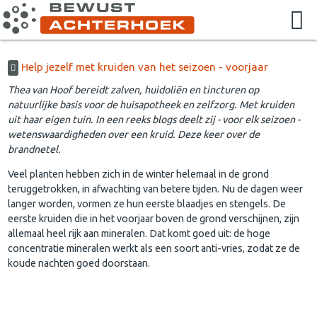
Help jezelf met kruiden van het seizoen - voorjaar
Thea van Hoof bereidt zalven, huidoliën en tincturen op
natuurlijke basis voor de huisapotheek en zelfzorg. Met kruiden
uit haar eigen tuin. In een reeks blogs deelt zij - voor elk seizoen -
wetenswaardigheden over een kruid. Deze keer over de
brandnetel.
Veel planten hebben zich in de winter helemaal in de grond
teruggetrokken, in afwachting van betere tijden. Nu de dagen weer
langer worden, vormen ze hun eerste blaadjes en stengels. De
eerste kruiden die in het voorjaar boven de grond verschijnen, zijn
allemaal heel rijk aan mineralen. Dat komt goed uit: de hoge
concentratie mineralen werkt als een soort anti-vries, zodat ze de
koude nachten goed doorstaan.