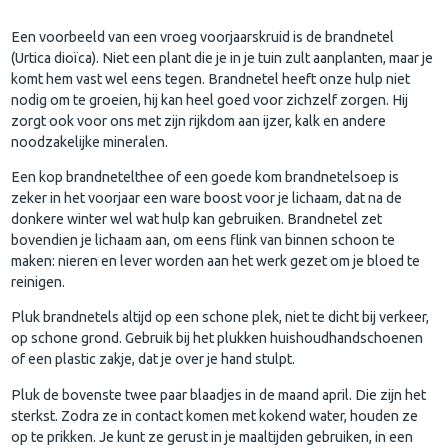
Een voorbeeld van een vroeg voorjaarskruid is de brandnetel
(Urtica dioïca). Niet een plant die je in je tuin zult aanplanten, maar je
komt hem vast wel eens tegen. Brandnetel heeft onze hulp niet
nodig om te groeien, hij kan heel goed voor zichzelf zorgen. Hij
zorgt ook voor ons met zijn rijkdom aan ijzer, kalk en andere
noodzakelijke mineralen.
Een kop brandnetelthee of een goede kom brandnetelsoep is
zeker in het voorjaar een ware boost voor je lichaam, dat na de
donkere winter wel wat hulp kan gebruiken. Brandnetel zet
bovendien je lichaam aan, om eens flink van binnen schoon te
maken: nieren en lever worden aan het werk gezet om je bloed te
reinigen.
Pluk brandnetels altijd op een schone plek, niet te dicht bij verkeer,
op schone grond. Gebruik bij het plukken huishoudhandschoenen
of een plastic zakje, dat je over je hand stulpt.
Pluk de bovenste twee paar blaadjes in de maand april. Die zijn het
sterkst. Zodra ze in contact komen met kokend water, houden ze
op te prikken. Je kunt ze gerust in je maaltijden gebruiken, in een