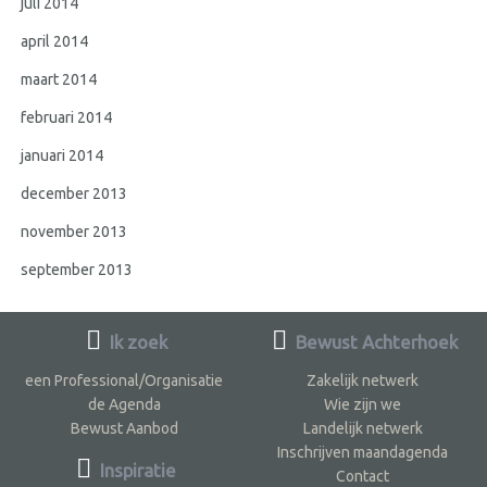
juli 2014
april 2014
maart 2014
februari 2014
januari 2014
december 2013
november 2013
september 2013
Ik zoek
Bewust Achterhoek
een Professional/Organisatie
Zakelijk netwerk
de Agenda
Wie zijn we
Bewust Aanbod
Landelijk netwerk
Inschrijven maandagenda
Inspiratie
Contact