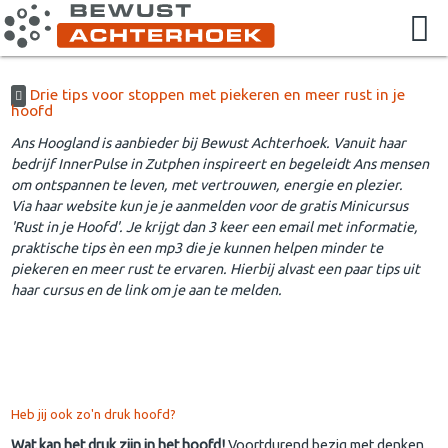
Drie tips voor stoppen met piekeren en meer rust in je
hoofd
Ans Hoogland is aanbieder bij Bewust Achterhoek. Vanuit haar
bedrijf InnerPulse in Zutphen inspireert en begeleidt Ans mensen
om ontspannen te leven, met vertrouwen, energie en plezier.
​Via haar website kun je je aanmelden voor de gratis Minicursus
'Rust in je Hoofd'. Je krijgt dan 3 keer een email met informatie,
praktische tips èn een mp3 die je kunnen helpen minder te
piekeren en meer rust te ervaren. Hierbij alvast een paar tips uit
haar cursus en de link om je aan te melden.
Heb jij ook zo'n druk hoofd?
Wat kan het druk zijn in het hoofd!
Voortdurend bezig met denken