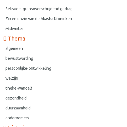
Seksueel grensoverschrijdend gedrag
Zin en onzin van de Akasha Kronieken
Midwinter
Thema
algemeen
bewustwording
persoonlijke-ontwikkeling
welzijn
tineke-wandelt
gezondheid
duurzaamheid
ondernemers