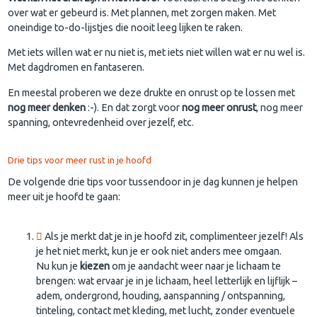
over wat er gebeurd is. Met plannen, met zorgen maken. Met
oneindige to-do-lijstjes die nooit leeg lijken te raken.
Met iets willen wat er nu niet is, met iets niet willen wat er nu wel is.
Met dagdromen en fantaseren.
En meestal proberen we deze drukte en onrust op te lossen met
nog meer denken
:-). En dat zorgt voor
nog meer onrust
, nog meer
spanning, ontevredenheid over jezelf, etc.
Drie tips voor meer rust in je hoofd
De volgende drie tips voor tussendoor in je dag kunnen je helpen
meer uit je hoofd te gaan:
Als je merkt dat je in je hoofd zit, complimenteer jezelf! Als
je het niet merkt, kun je er ook niet anders mee omgaan.
Nu kun je
kiezen
om je aandacht weer naar je lichaam te
brengen: wat ervaar je in je lichaam, heel letterlijk en lijflijk –
adem, ondergrond, houding, aanspanning / ontspanning,
tinteling, contact met kleding, met lucht, zonder eventuele