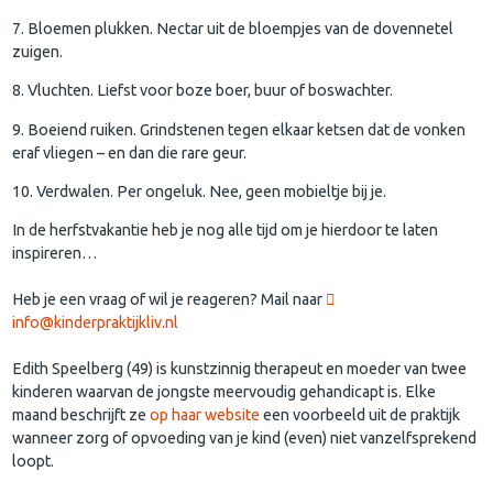
7. Bloemen plukken. Nectar uit de bloempjes van de dovennetel
zuigen.
8. Vluchten. Liefst voor boze boer, buur of boswachter.
9. Boeiend ruiken. Grindstenen tegen elkaar ketsen dat de vonken
eraf vliegen – en dan die rare geur.
10. Verdwalen. Per ongeluk. Nee, geen mobieltje bij je.
In de herfstvakantie heb je nog alle tijd om je hierdoor te laten
inspireren…
Heb je een vraag of wil je reageren? Mail naar
info@kinderpraktijkliv.nl
Edith Speelberg (49) is kunstzinnig therapeut en moeder van twee
kinderen waarvan de jongste meervoudig gehandicapt is. Elke
maand beschrijft ze
op haar website
een voorbeeld uit de praktijk
wanneer zorg of opvoeding van je kind (even) niet vanzelfsprekend
loopt.