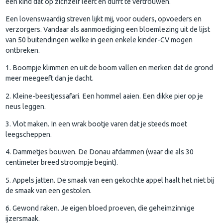
een kind dat op zichzelf leert en durft te vertrouwen.
Een lovenswaardig streven lijkt mij, voor ouders, opvoeders en
verzorgers. Vandaar als aanmoediging een bloemlezing uit de lijst
van 50 buitendingen welke in geen enkele kinder-CV mogen
ontbreken.
1. Boompje klimmen en uit de boom vallen en merken dat de grond
meer meegeeft dan je dacht.
2. Kleine-beestjessafari. Een hommel aaien. Een dikke pier op je
neus leggen.
3. Vlot maken. In een wrak bootje varen dat je steeds moet
leegscheppen.
4. Dammetjes bouwen. De Donau afdammen (waar die als 30
centimeter breed stroompje begint).
5. Appels jatten. De smaak van een gekochte appel haalt het niet bij
de smaak van een gestolen.
6. Gewond raken. Je eigen bloed proeven, die geheimzinnige
ijzersmaak.