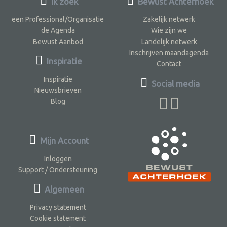
Ik zoek
Bewust Achterhoek
een Professional/Organisatie
Zakelijk netwerk
de Agenda
Wie zijn we
Bewust Aanbod
Landelijk netwerk
Inschrijven maandagenda
Inspiratie
Contact
Inspiratie
Social media
Nieuwsbrieven
Blog
Mijn Account
Inloggen
Support / Ondersteuning
Algemeen
Privacy statement
Cookie statement