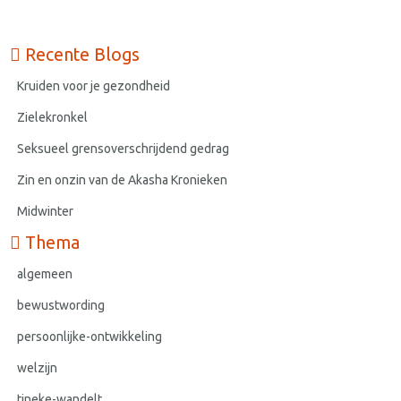
Recente Blogs
Kruiden voor je gezondheid
Zielekronkel
Seksueel grensoverschrijdend gedrag
Zin en onzin van de Akasha Kronieken
Midwinter
Thema
algemeen
bewustwording
persoonlijke-ontwikkeling
welzijn
tineke-wandelt