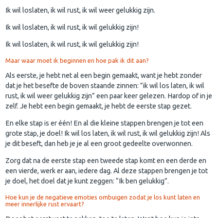
Ik wil loslaten, ik wil rust, ik wil weer gelukkig zijn.
Ik wil loslaten, ik wil rust, ik wil gelukkig zijn!
Ik wil loslaten, ik wil rust, ik wil gelukkig zijn!
Maar waar moet ik beginnen en hoe pak ik dit aan?
Als eerste, je hebt net al een begin gemaakt, want je hebt zonder
dat je het besefte de boven staande zinnen: ”ik wil los laten, ik wil
rust, ik wil weer gelukkig zijn” een paar keer gelezen. Hardop of in je
zelf. Je hebt een begin gemaakt, je hebt de eerste stap gezet.
En elke stap is er één! En al die kleine stappen brengen je tot een
grote stap, je doel! Ik wil los laten, ik wil rust, ik wil gelukkig zijn! Als
je dit beseft, dan heb je je al een groot gedeelte overwonnen.
Zorg dat na de eerste stap een tweede stap komt en een derde en
een vierde, werk er aan, iedere dag. Al deze stappen brengen je tot
je doel, het doel dat je kunt zeggen: “Ik ben gelukkig”.
Hoe kun je de negatieve emoties ombuigen zodat je los kunt laten en
meer innerlijke rust ervaart?