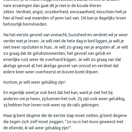
nare ervaringen dan gaat dit je niet in de koude kleren
zitten. Verdriet, angst, onzekerheid, eenzaamheid, misschien heb je
hier al heel wat maanden of jaren last van. Dit kan je dagelijks leven
behoorlijk beïnvloeden.
Na het eerste gevoel van onmacht, boosheid en verdriet wil je weer
verder met je leven. Je wilt niet de hele dag in bed liggen, je wilt je
niet meer opsluiten in huis. Je wilt zo graag van je angsten af. Je wilt
zo graag dat de geluksmomenten, het gevoel van geluk en
innerlijke rust weer de overhand krijgen. Je wilt zo graag van dat
akelige gevoel af, het akelige gevoel van onrust en verdriet dat
iedere keer weer overheerst en boven komt drijven.
Kortom, je wilt weer gelukkig zijn!
En eigenlijk weet je ook best dat het kan, want je ziet het bij
anderen om je heen, zij kunnen het ook. Zij zijn ook weer gelukkig,
zij hebben hun leven ook weer op de rails gekregen.
Maar jij bent degene die de eerste stap moet zetten, jij bent degene
die tegen zich zelf moet zeggen: ”zo nu is het mooi geweest met
de ellende, ik wil weer gelukkig zijn!”.