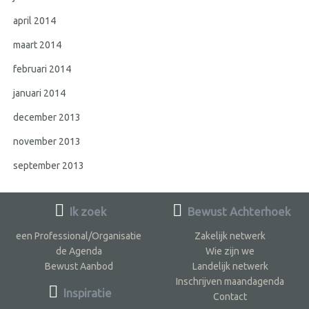
april 2014
maart 2014
februari 2014
januari 2014
december 2013
november 2013
september 2013
Ik zoek
Bewust Achterhoek
een Professional/Organisatie
Zakelijk netwerk
de Agenda
Wie zijn we
Bewust Aanbod
Landelijk netwerk
Inschrijven maandagenda
Inspiratie
Contact