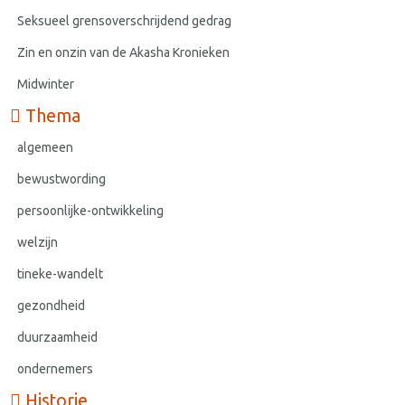
Seksueel grensoverschrijdend gedrag
Zin en onzin van de Akasha Kronieken
Midwinter
Thema
algemeen
bewustwording
persoonlijke-ontwikkeling
welzijn
tineke-wandelt
gezondheid
duurzaamheid
ondernemers
Historie