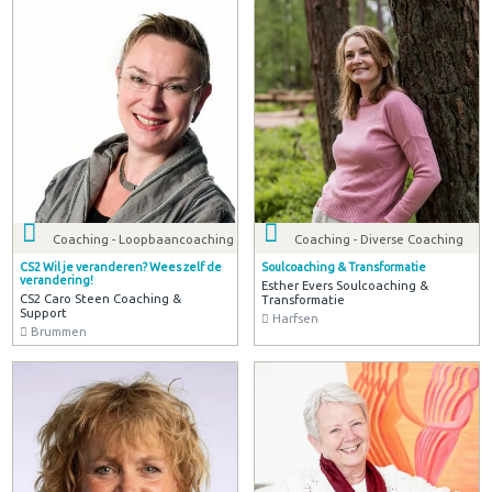
Coaching - Loopbaancoaching
Coaching - Diverse Coaching
CS2 Wil je veranderen? Wees zelf de
Soulcoaching & Transformatie
verandering!
Esther Evers Soulcoaching &
CS2 Caro Steen Coaching &
Transformatie
Support
Harfsen
Brummen