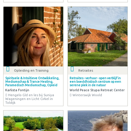
Opleiding en Training
Retraites
Spirituele & Intuïtieve Ontwikkeling,
Retraites - verhuur - open verblijf in
Mediumschap & Trance Healing,
een boeddhistisch centrum op een
Paramedisch Mediumschap, Opleid
serene plek in de natuur
Karlista Fontijn
World Peace Stupa Retreat Center
Hengelo Gld en les bij Suniya
Winterswijk Woold
Wageningen en Licht Cirkel in
Toldijk