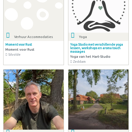
Verhuur Accommodaties
Yoga
Moment voor Rust
Yoga Studio met verschillende yoga
lessen, workshops en aroma touch
Moment voor Rust
massages
Silvolde
Yoga van het Hart-Studio
Zeddam