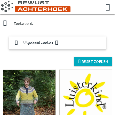
Zoekwoord...
Uitgebreid zoeken
RESET ZOEKEN