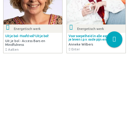
Energetisch werk
Energetisch werk
Uit je bol - Hoofd vol? Uit je bol!
Voor soepelheid in alle aspecten van
je leven i.p.v. oude pijn en leegte
Uit je bol - Access Bars en
Anneke Wilbers
Mindfulness
Enter
Aalten
Winkels
Massage
Stenen Museum Winkeltje
Individuele Chi Nei Tsang