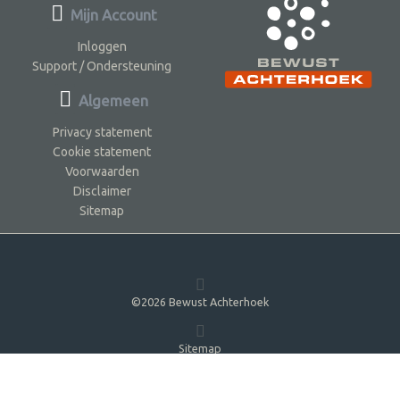
Mijn Account
Inloggen
Support / Ondersteuning
Algemeen
Privacy statement
Cookie statement
Voorwaarden
Disclaimer
Sitemap
©2026 Bewust Achterhoek
Sitemap
5.0.0