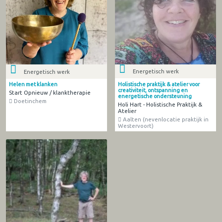
Energetisch werk
Energetisch werk
Holistische praktijk & atelier voor
Helen met klanken
creativiteit, ontspanning en
Start Opnieuw / klanktherapie
energetische ondersteuning
Doetinchem
Holi Hart - Holistische Praktijk &
Atelier
Aalten (nevenlocatie praktijk in
Westervoort)