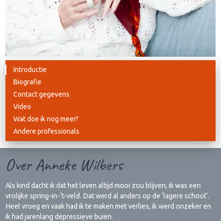
Introductie
Biografie
Contact gegevens
Video
Wat doe ik nog meer?
Andere professionals
Over Anneke Wilbers
Als kind dacht ik dat het leven altijd mooi zou blijven, ik was een
vrolijke spring-in-‘t-veld. Dat werd al anders op de ‘lagere school’.
Heel vroeg en vaak had ik te maken met verlies, ik werd onzeker en
ik had jarenlang depressieve buien.