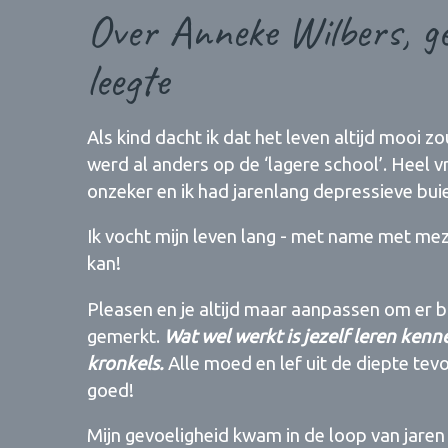
Over Anneke Wilbers, ge
leegte
Als kind dacht ik dat het leven altijd mooi zou
werd al anders op de ‘lagere school’. Heel v
onzeker en ik had jarenlang depressieve bui
Ik vocht mijn leven lang - met name met meze
kan!
Pleasen en je altijd maar aanpassen om er bij
gemerkt.
Wat wel werkt is jezelf leren ken
kronkels.
Alle moed en lef uit de diepte tev
goed!
Mijn gevoeligheid kwam in de loop van jare