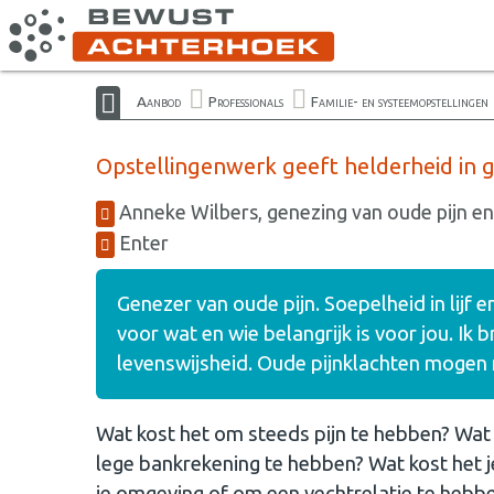
Aanbod
Professionals
Familie- en systeemopstellingen
Opstellingenwerk geeft helderheid in g
Anneke Wilbers, genezing van oude pijn en
Enter
Genezer van oude pijn. Soepelheid in lijf
voor wat en wie belangrijk is voor jou. Ik b
levenswijsheid. Oude pijnklachten mogen 
Wat kost het om steeds pijn te hebben? Wat
lege bankrekening te hebben? Wat kost het j
je omgeving of om een vechtrelatie te hebben