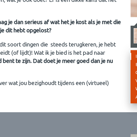
g je dan serieus af wat het je kost als je met die
 je dit hebt opgelost?
it soort dingen die steeds terugkeren, je hebt
idt (of lijdt)! Wat ik je bied is het pad naar
d bent te zijn. Dat doet je meer goed dan je nu
ver wat jou bezighoudt tijdens een (virtueel)