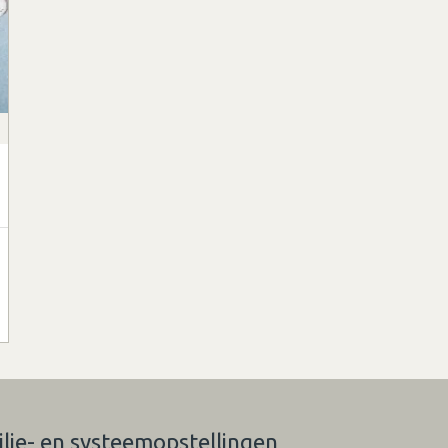
ilie- en systeemopstellingen