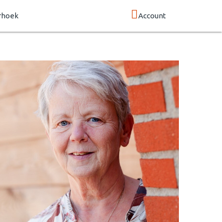
rhoek
Account