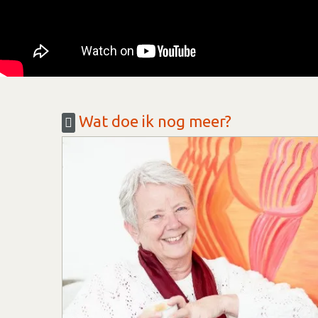
Wat doe ik nog meer?