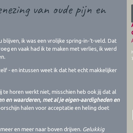
nezing van oude pijn en
 blijven, ik was een vrolijke spring-in-‘t-veld. Dat
roeg en vaak had ik te maken met verlies, ik werd
en.
lf - en intussen weet ik dat het echt makkelijker
 te horen werkt niet, misschien heb ook jij dat al
nen en waarderen, met al je eigen-aardigheden en
oorschijn halen voor acceptatie en heling doet
n meer en meer naar boven drijven.
Gelukkig